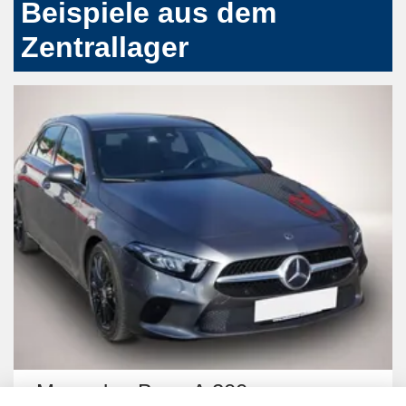
Beispiele aus dem
Zentrallager
enz A 200
Volkswagen C