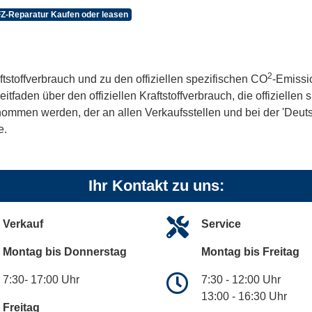
Z-Reparatur Kaufen oder leasen
2
ftstoffverbrauch und zu den offiziellen spezifischen CO
-Emissi
aden über den offiziellen Kraftstoffverbrauch, die offiziellen
tnommen werden, der an allen Verkaufsstellen und bei der 'De
e.
Ihr Kontakt zu uns:
Verkauf
Service
Montag bis Donnerstag
Montag bis Freitag
7:30- 17:00 Uhr
7:30 - 12:00 Uhr
13:00 - 16:30 Uhr
Freitag