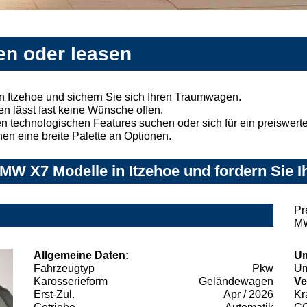
en oder leasen
 Itzehoe und sichern Sie sich Ihren Traumwagen.
n lässt fast keine Wünsche offen.
 technologischen Features suchen oder sich für ein preiswertes
nen eine breite Palette an Optionen.
W X7 Modelle in Itzehoe und fordern Sie I
Pr
MW
Allgemeine Daten:
Um
Fahrzeugtyp
Pkw
Um
Karosserieform
Geländewagen
Ve
Erst-Zul.
Apr / 2026
Kr