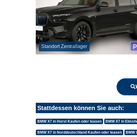
Standort Zentrallager
Stattdessen können Sie auch:
BMW X7 in Horst Kaufen oder leasen
BMW X7 in Elmsho
BMW X7 in Norddeutschland Kaufen oder leasen
BMW X