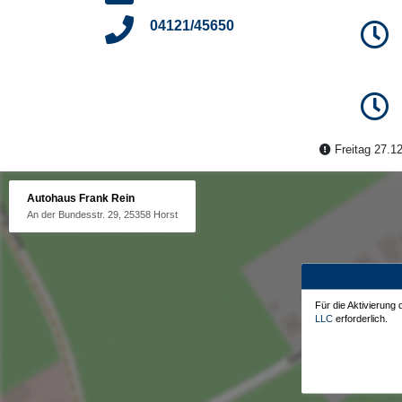
04121/45650
Freitag 27.12
Autohaus Frank Rein
An der Bundesstr. 29, 25358 Horst
Für die Aktivierung
LLC
erforderlich.