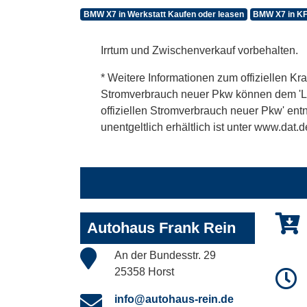
BMW X7 in Werkstatt Kaufen oder leasen
BMW X7 in KF
Irrtum und Zwischenverkauf vorbehalten.
* Weitere Informationen zum offiziellen Kra
Stromverbrauch neuer Pkw können dem 'Leitf
offiziellen Stromverbrauch neuer Pkw' en
unentgeltlich erhältlich ist unter www.dat.d
Autohaus Frank Rein
An der Bundesstr. 29
25358 Horst
info@autohaus-rein.de