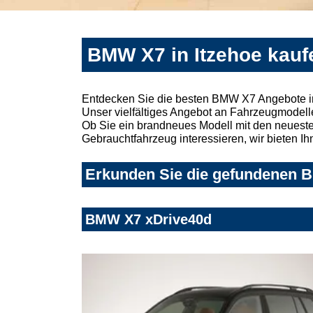
BMW X7 in Itzehoe kauf
Entdecken Sie die besten BMW X7 Angebote in
Unser vielfältiges Angebot an Fahrzeugmodelle
Ob Sie ein brandneues Modell mit den neuesten
Gebrauchtfahrzeug interessieren, wir bieten Ih
Erkunden Sie die gefundenen BM
BMW X7 xDrive40d