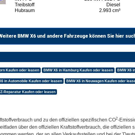
Treibstoff
Diesel
Hubraum
2.993 cm³
Weitere BMW X6 und andere Fahrzeuge können Sie hier suc
rn Kaufen oder leasen
BMW X6 in Hamburg Kaufen oder leasen
BMW X6 in
6 in Automobile Kaufen oder leasen
BMW X6 in Neuwagen Kaufen oder leas
Z-Reparatur Kaufen oder leasen
2
ftstoffverbrauch und zu den offiziellen spezifischen CO
-Emissi
aden über den offiziellen Kraftstoffverbrauch, die offiziellen
tnommen werden, der an allen Verkaufsstellen und bei der 'De