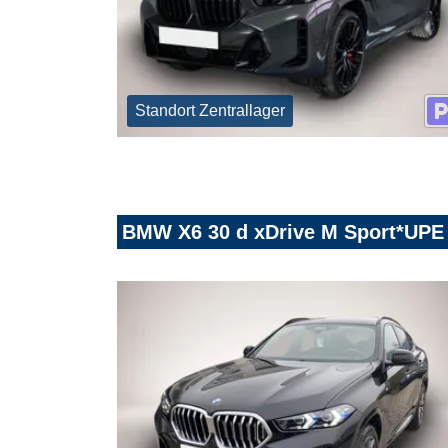
Standort Zentrallager
BMW X6 30 d xDrive M Sport*UPE 