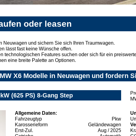
ufen oder leasen
n Neuwagen und sichern Sie sich Ihren Traumwagen.
n lässt fast keine Wünsche offen.
 technologischen Features suchen oder sich für ein preiswertes
nen eine breite Palette an Optionen.
MW X6 Modelle in Neuwagen und fordern Si
Pr
kW (625 PS) 8-Gang Step
MW
Allgemeine Daten:
Um
Fahrzeugtyp
Pkw
Um
Karosserieform
Geländewagen
Ve
Erst-Zul.
Aug / 2025
Kr