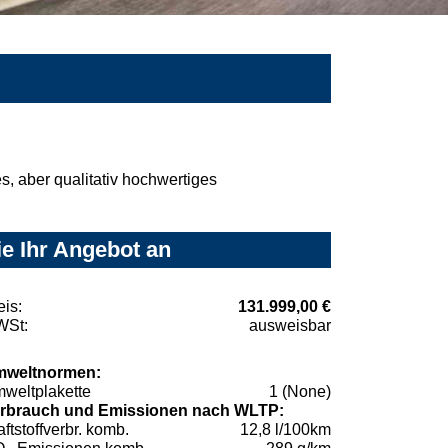
, aber qualitativ hochwertiges
e Ihr Angebot an
eis:
131.999,00 €
St:
ausweisbar
weltnormen:
weltplakette
1 (None)
rbrauch und Emissionen nach WLTP:
aftstoffverbr. komb.
12,8 l/100km