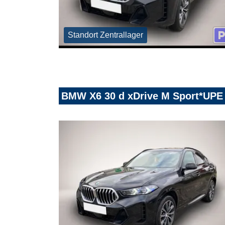
Standort Zentrallager
BMW X6 30 d xDrive M Sport*UPE 