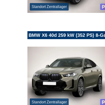
Standort Zentrallager
BMW X6 40d 259 kW (352 PS) 8-Ga
Standort Zentrallager