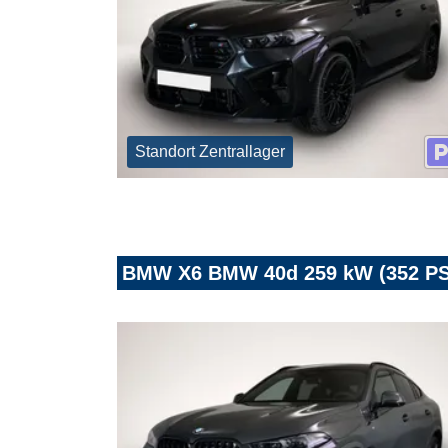
Standort Zentrallager
BMW X6 BMW 40d 259 kW (352 PS)