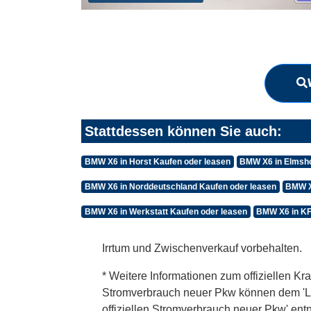
Stattdessen können Sie auch:
BMW X6 in Horst Kaufen oder leasen
BMW X6 in Elmsho
BMW X6 in Norddeutschland Kaufen oder leasen
BMW X
BMW X6 in Werkstatt Kaufen oder leasen
BMW X6 in KF
Irrtum und Zwischenverkauf vorbehalten.
* Weitere Informationen zum offiziellen Kra
Stromverbrauch neuer Pkw können dem 'Leitf
offiziellen Stromverbrauch neuer Pkw' en