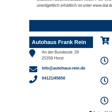
unentgeltlich erhältlich ist unter www.dat.d
Autohaus Frank Rein
An der Bundesstr. 29
25358 Horst
info@autohaus-rein.de
04121/45650