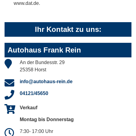
www.dat.de.
Ihr Kontakt zu uns:
Autohaus Frank Rein
An der Bundesstr. 29
25358 Horst
info@autohaus-rein.de
04121/45650
Verkauf
Montag bis Donnerstag
7:30- 17:00 Uhr