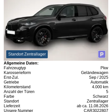
Standort Zentrallager
Allgemeine Daten:
Fahrzeugtyp
Pkw
Karosserieform
Geländewagen
Erst-Zul.
Sep / 2025
Getriebe
Automatik
Kilometerstand
4.000 km
Anzahl der Türen
5
Farbe
Schwarz
Standort
Zentrallager
Lieferzeit
ab ca. 11.08.2026
Unsere Nummer
CAR3022807