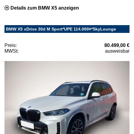
Details zum BMW X5 anzeigen
BMW X5 xDrive 30d M Sport*UPE 114.000¤*SkyLounge
Preis:
80.499,00 €
MWSt:
ausweisbar