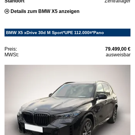
Standort
Zentrallager
Details zum BMW X5 anzeigen
BMW X5 xDrive 30d M Sport*UPE 112.000¤*Pano
Preis:
79.499,00 €
MWSt:
ausweisbar