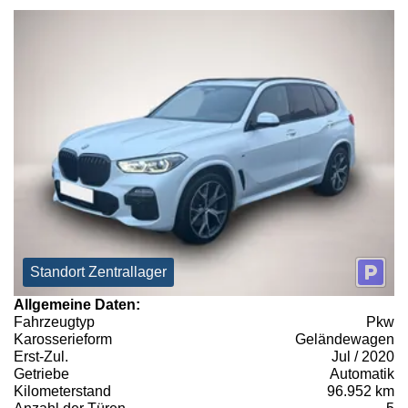
Standort Zentrallager
Allgemeine Daten:
Fahrzeugtyp
Pkw
Karosserieform
Geländewagen
Erst-Zul.
Jul / 2020
Getriebe
Automatik
Kilometerstand
96.952 km