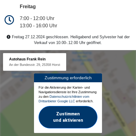
Freitag
7:00 - 12:00 Uhr
13:00 - 16:00 Uhr
Freitag 27.12.2024 geschlossen. Heiligabend und Sylvester hat der
Verkauf von 10.00-.12.00 Uhr geöffnet.
Autohaus Frank Rein
An der Bundesstr. 29, 25358 Horst
Zustimmung erforderlich
Für die Aktivierung der Karten- und
Navigationsdienste ist Ihre Zustimmung
zu den
Datenschutzrichtlinien vom
Drittanbieter Google LLC
erforderlich.
Zustimmen
und aktivieren