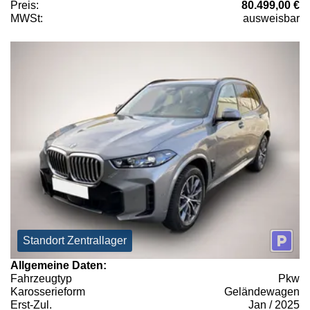
Preis:
80.499,00 €
MWSt:
ausweisbar
Standort Zentrallager
Allgemeine Daten:
Fahrzeugtyp
Pkw
Karosserieform
Geländewagen
Erst-Zul.
Jan / 2025