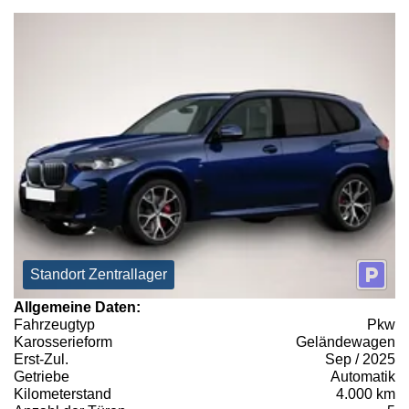
Standort Zentrallager
Allgemeine Daten:
Fahrzeugtyp
Pkw
Karosserieform
Geländewagen
Erst-Zul.
Sep / 2025
Getriebe
Automatik
Kilometerstand
4.000 km