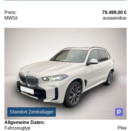
Preis:
79.499,00 €
MWSt:
ausweisbar
Standort Zentrallager
Allgemeine Daten:
Fahrzeugtyp
Pkw