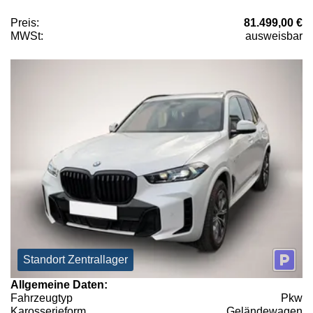
Preis:
81.499,00 €
MWSt:
ausweisbar
Standort Zentrallager
Allgemeine Daten:
Fahrzeugtyp
Pkw
Karosserieform
Geländewagen