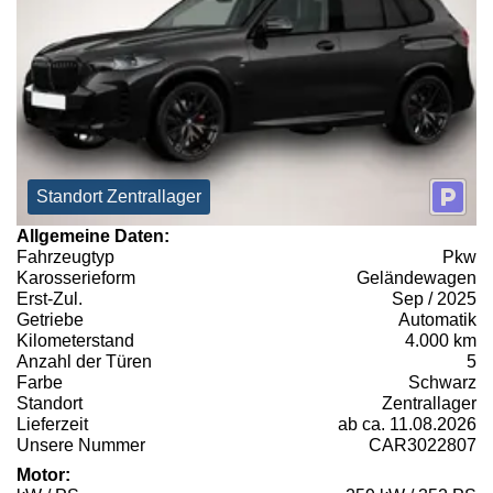
Standort Zentrallager
Allgemeine Daten:
Fahrzeugtyp
Pkw
Karosserieform
Geländewagen
Erst-Zul.
Sep / 2025
Getriebe
Automatik
Kilometerstand
4.000 km
Anzahl der Türen
5
Farbe
Schwarz
Standort
Zentrallager
Lieferzeit
ab ca. 11.08.2026
Unsere Nummer
CAR3022807
Motor: