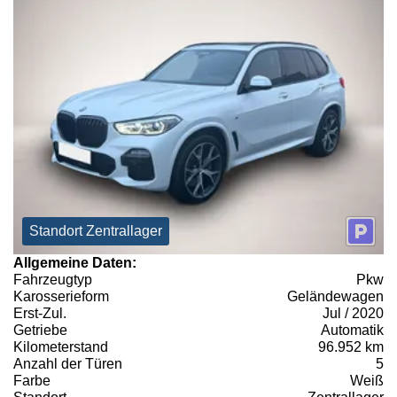
Standort Zentrallager
Allgemeine Daten:
Fahrzeugtyp
Pkw
Karosserieform
Geländewagen
Erst-Zul.
Jul / 2020
Getriebe
Automatik
Kilometerstand
96.952 km
Anzahl der Türen
5
Farbe
Weiß