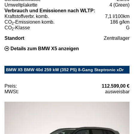
Umweltplakette
4 (Green)
Verbrauch und Emissionen nach WLTP:
Kraftstoffverbr. komb.
7,1 l/100km
CO
-Emissionen komb.
186 g/km
2
CO
-Klasse
G
2
Standort
Zentrallager
Details zum BMW X5 anzeigen
BMW X5 BMW 40d 259 kW (352 PS) 8-Gang Steptronic xDr
Preis:
112.599,00 €
MWSt:
ausweisbar