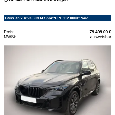
BMW X5 xDrive 30d M Sport*UPE 112.000¤*Pano
Preis:
79.499,00 €
MWSt:
ausweisbar