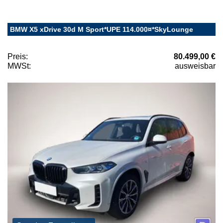
BMW X5 xDrive 30d M Sport*UPE 114.000¤*SkyLounge
Preis:
80.499,00 €
MWSt:
ausweisbar