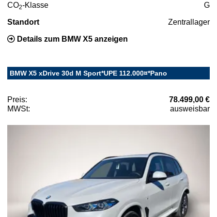
CO
-Klasse
G
2
Standort
Zentrallager
Details zum BMW X5 anzeigen
BMW X5 xDrive 30d M Sport*UPE 112.000¤*Pano
Preis:
78.499,00 €
MWSt:
ausweisbar