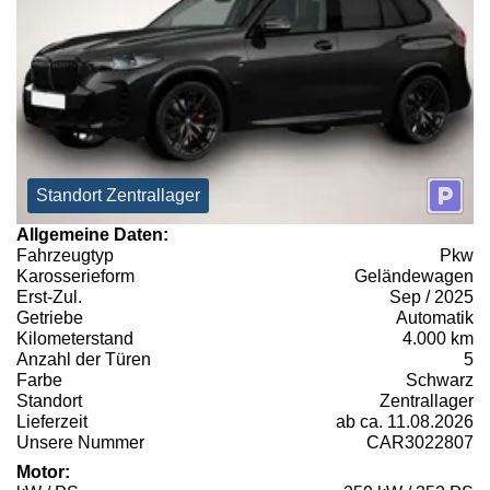
Standort Zentrallager
Allgemeine Daten:
Fahrzeugtyp
Pkw
Karosserieform
Geländewagen
Erst-Zul.
Sep / 2025
Getriebe
Automatik
Kilometerstand
4.000 km
Anzahl der Türen
5
Farbe
Schwarz
Standort
Zentrallager
Lieferzeit
ab ca. 11.08.2026
Unsere Nummer
CAR3022807
Motor: