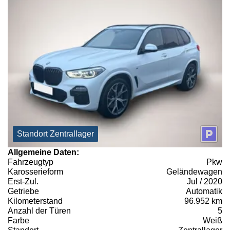
Standort Zentrallager
Allgemeine Daten:
Fahrzeugtyp
Pkw
Karosserieform
Geländewagen
Erst-Zul.
Jul / 2020
Getriebe
Automatik
Kilometerstand
96.952 km
Anzahl der Türen
5
Farbe
Weiß