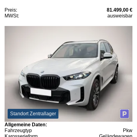
Preis:
81.499,00 €
MWSt:
ausweisbar
Standort Zentrallager
Allgemeine Daten:
Fahrzeugtyp
Pkw
Karosserieform
Geländewagen