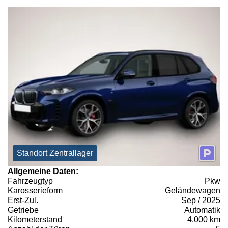
Standort Zentrallager
Allgemeine Daten:
Fahrzeugtyp
Pkw
Karosserieform
Geländewagen
Erst-Zul.
Sep / 2025
Getriebe
Automatik
Kilometerstand
4.000 km