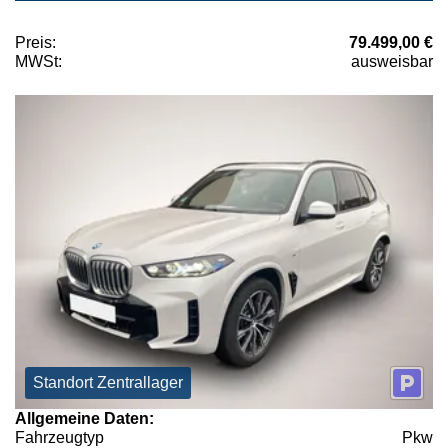
Preis:
79.499,00 €
MWSt:
ausweisbar
Standort Zentrallager
Allgemeine Daten:
Fahrzeugtyp
Pkw