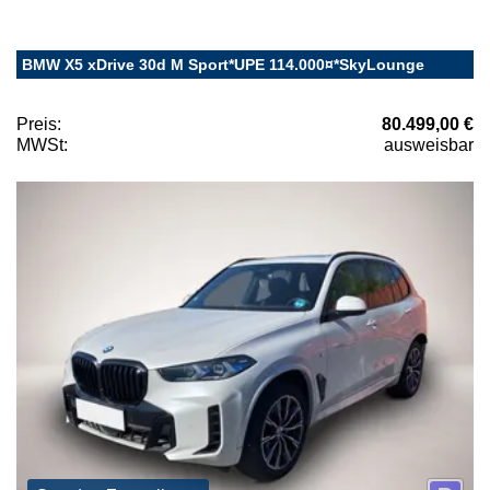
BMW X5 xDrive 30d M Sport*UPE 114.000¤*SkyLounge
Preis:
80.499,00 €
MWSt:
ausweisbar