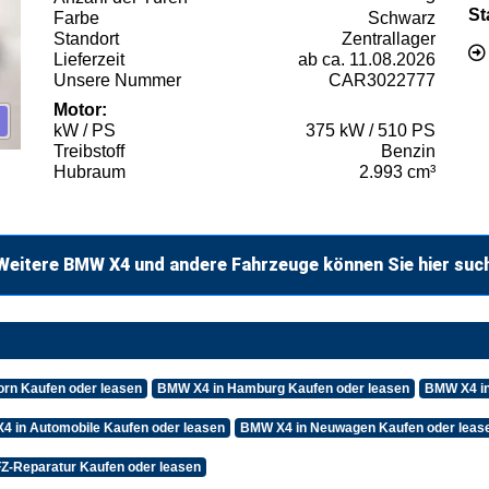
St
Farbe
Schwarz
Standort
Zentrallager
Lieferzeit
ab ca. 11.08.2026
Unsere Nummer
CAR3022777
Motor:
kW / PS
375 kW / 510 PS
Treibstoff
Benzin
Hubraum
2.993 cm³
Weitere BMW X4 und andere Fahrzeuge können Sie hier suc
rn Kaufen oder leasen
BMW X4 in Hamburg Kaufen oder leasen
BMW X4 in
4 in Automobile Kaufen oder leasen
BMW X4 in Neuwagen Kaufen oder leas
Z-Reparatur Kaufen oder leasen