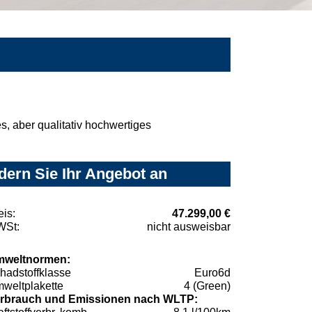
, aber qualitativ hochwertiges
ern Sie Ihr Angebot an
eis:
47.299,00 €
St:
nicht ausweisbar
weltnormen:
hadstoffklasse
Euro6d
weltplakette
4 (Green)
rbrauch und Emissionen nach WLTP: