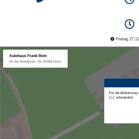
Freitag 27.12
Autohaus Frank Rein
An der Bundesstr. 29, 25358 Horst
Für die Aktivierung
LLC
erforderlich.