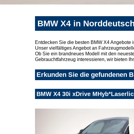
BMW X4 in Norddeutsch
Entdecken Sie die besten BMW X4 Angebote in
Unser vielfältiges Angebot an Fahrzeugmodelle
Ob Sie ein brandneues Modell mit den neuesten
Gebrauchtfahrzeug interessieren, wir bieten Ih
Erkunden Sie die gefundenen B
BMW X4 30i xDrive MHyb*Laserli