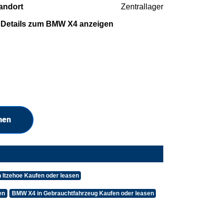
andort
Zentrallager
Details zum BMW X4 anzeigen
hen
 Itzehoe Kaufen oder leasen
en
BMW X4 in Gebrauchtfahrzeug Kaufen oder leasen