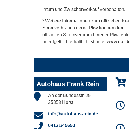
Irrtum und Zwischenverkauf vorbehalten.
* Weitere Informationen zum offiziellen Kra
Stromverbrauch neuer Pkw können dem 'Leitf
offiziellen Stromverbrauch neuer Pkw' en
unentgeltlich erhältlich ist unter www.dat.d
Autohaus Frank Rein
An der Bundesstr. 29
25358 Horst
info@autohaus-rein.de
04121/45650