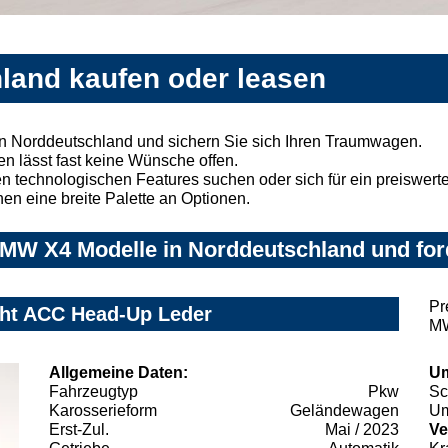
land kaufen oder leasen
 Norddeutschland und sichern Sie sich Ihren Traumwagen.
n lässt fast keine Wünsche offen.
 technologischen Features suchen oder sich für ein preiswertes
nen eine breite Palette an Optionen.
MW X4 Modelle in Norddeutschland und ford
Pr
cht ACC Head-Up Leder
MW
Allgemeine Daten:
Um
Fahrzeugtyp
Pkw
Sc
Karosserieform
Geländewagen
Um
Erst-Zul.
Mai / 2023
Ve