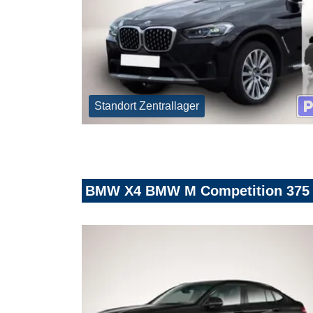
Standort Zentrallager
BMW X4 BMW M Competition 375 