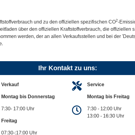
2
ftstoffverbrauch und zu den offiziellen spezifischen CO
-Emissi
aden über den offiziellen Kraftstoffverbrauch, die offiziellen
tnommen werden, der an allen Verkaufsstellen und bei der 'De
e.
Ihr Kontakt zu uns:
Verkauf
Service
Montag bis Donnerstag
Montag bis Freitag
7:30- 17:00 Uhr
7:30 - 12:00 Uhr
13:00 - 16:30 Uhr
Freitag
07:30-:17:00 Uhr