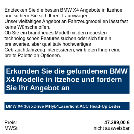
Entdecken Sie die besten BMW X4 Angebote in Itzehoe
und sichern Sie sich Ihren Traumwagen.
Unser vielfältiges Angebot an Fahrzeugmodellen lässt fast
keine Wünsche offen.
Ob Sie ein brandneues Modell mit den neuesten
technologischen Features suchen oder sich für ein
preiswertes, aber qualitativ hochwertiges
Gebrauchtfahrzeug interessieren, wir bieten Ihnen eine
breite Palette an Optionen.
Erkunden Sie die gefundenen BMW
X4 Modelle in Itzehoe und fordern
Sie Ihr Angebot an
BMW X4 30i xDrive MHyb*Laserlicht ACC Head-Up Leder
Preis:
47.299,00 €
MWSt:
nicht ausweisbar