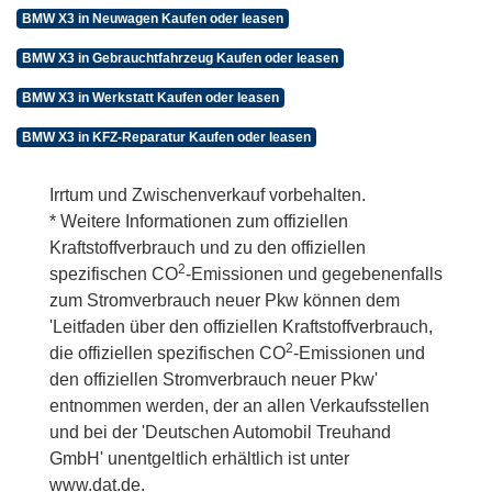
BMW X3 in Neuwagen Kaufen oder leasen
BMW X3 in Gebrauchtfahrzeug Kaufen oder leasen
BMW X3 in Werkstatt Kaufen oder leasen
BMW X3 in KFZ-Reparatur Kaufen oder leasen
Irrtum und Zwischenverkauf vorbehalten.
* Weitere Informationen zum offiziellen
Kraftstoffverbrauch und zu den offiziellen
2
spezifischen CO
-Emissionen und gegebenenfalls
zum Stromverbrauch neuer Pkw können dem
'Leitfaden über den offiziellen Kraftstoffverbrauch,
2
die offiziellen spezifischen CO
-Emissionen und
den offiziellen Stromverbrauch neuer Pkw'
entnommen werden, der an allen Verkaufsstellen
und bei der 'Deutschen Automobil Treuhand
GmbH' unentgeltlich erhältlich ist unter
www.dat.de.