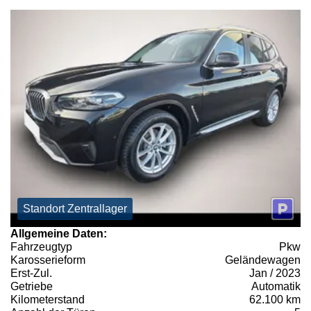
Standort Zentrallager
Allgemeine Daten:
Fahrzeugtyp
Pkw
Karosserieform
Geländewagen
Erst-Zul.
Jan / 2023
Getriebe
Automatik
Kilometerstand
62.100 km