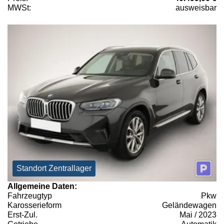
MWSt:
ausweisbar
Standort Zentrallager
Allgemeine Daten:
Fahrzeugtyp
Pkw
Karosserieform
Geländewagen
Erst-Zul.
Mai / 2023