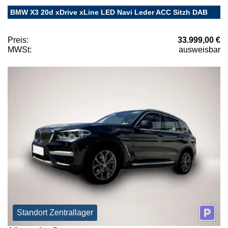
BMW X3 20d xDrive xLine LED Navi Leder ACC Sitzh DAB
Preis:
33.999,00 €
MWSt:
ausweisbar
Standort Zentrallager