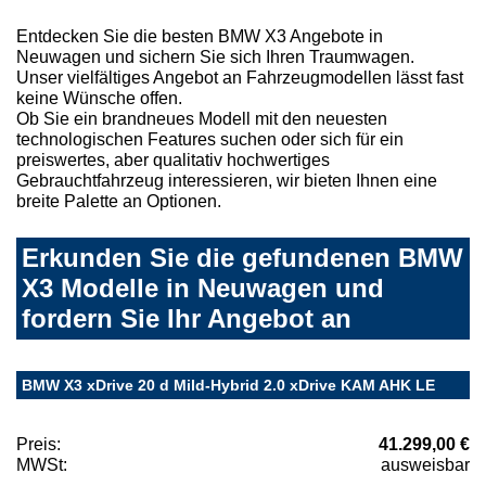
Entdecken Sie die besten BMW X3 Angebote in
Neuwagen und sichern Sie sich Ihren Traumwagen.
Unser vielfältiges Angebot an Fahrzeugmodellen lässt fast
keine Wünsche offen.
Ob Sie ein brandneues Modell mit den neuesten
technologischen Features suchen oder sich für ein
preiswertes, aber qualitativ hochwertiges
Gebrauchtfahrzeug interessieren, wir bieten Ihnen eine
breite Palette an Optionen.
Erkunden Sie die gefundenen BMW
X3 Modelle in Neuwagen und
fordern Sie Ihr Angebot an
BMW X3 xDrive 20 d Mild-Hybrid 2.0 xDrive KAM AHK LE
Preis:
41.299,00 €
MWSt:
ausweisbar