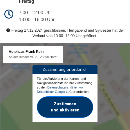
Freitag
7:00 - 12:00 Uhr
13:00 - 16:00 Uhr
Freitag 27.12.2024 geschlossen. Heiligabend und Sylvester hat der
Verkauf von 10.00-.12.00 Uhr geöffnet.
Autohaus Frank Rein
An der Bundesstr. 29, 25358 Horst
Zustimmung erforderlich
Für die Aktivierung der Karten- und
Navigationsdienste ist Ihre Zustimmung
zu den
Datenschutzrichtlinien vom
Drittanbieter Google LLC
erforderlich.
Zustimmen
und aktivieren