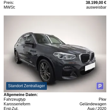
Preis:
38.199,00 €
MWSt:
ausweisbar
Standort Zentrallager
Allgemeine Daten:
Fahrzeugtyp
Pkw
Karosserieform
Geländewagen
Erst-Zul.
Aug / 2020