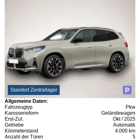
Standort Zentrallager
Allgemeine Daten:
Fahrzeugtyp
Pkw
Karosserieform
Geländewagen
Erst-Zul.
Okt / 2025
Getriebe
Automatik
Kilometerstand
4.000 km
Anzahl der Türen
5