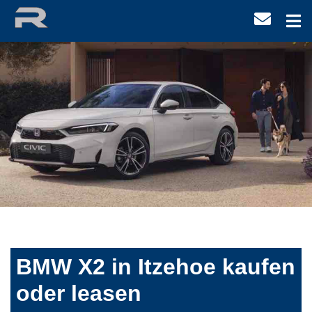
BMW X2 in Itzehoe kaufen
oder leasen