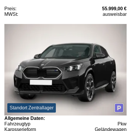
Preis:
55.999,00 €
MWSt:
ausweisbar
Standort Zentrallager
Allgemeine Daten:
Fahrzeugtyp
Pkw
Karosserieform
Geländewagen