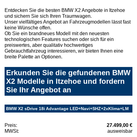
Entdecken Sie die besten BMW X2 Angebote in Itzehoe
und sichern Sie sich Ihren Traumwagen.
Unser vielfältiges Angebot an Fahrzeugmodellen lässt fast
keine Wünsche offen.
Ob Sie ein brandneues Modell mit den neuesten
technologischen Features suchen oder sich für ein
preiswertes, aber qualitativ hochwertiges
Gebrauchtfahrzeug interessieren, wir bieten Ihnen eine
breite Palette an Optionen.
Erkunden Sie die gefundenen BMW
X2 Modelle in Itzehoe und fordern
Sie Ihr Angebot an
BMW X2 sDrive 18i Advantage LED+Navi+SHZ+2xKlima+LM
Preis:
27.499,00 €
MWSt:
ausweisbar