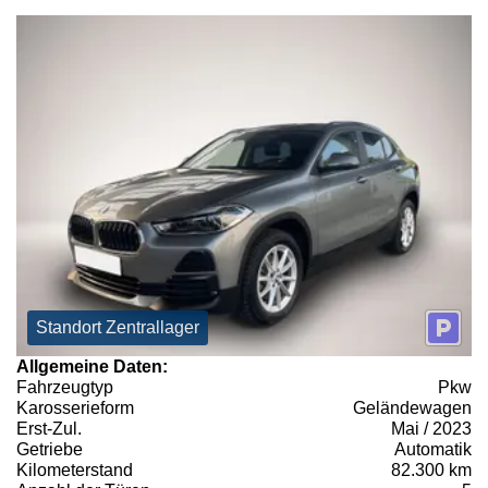
Standort Zentrallager
Allgemeine Daten:
Fahrzeugtyp
Pkw
Karosserieform
Geländewagen
Erst-Zul.
Mai / 2023
Getriebe
Automatik
Kilometerstand
82.300 km