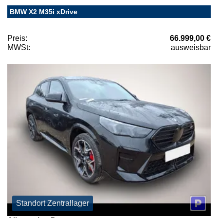
BMW X2 M35i xDrive
Preis:
66.999,00 €
MWSt:
ausweisbar
Standort Zentrallager