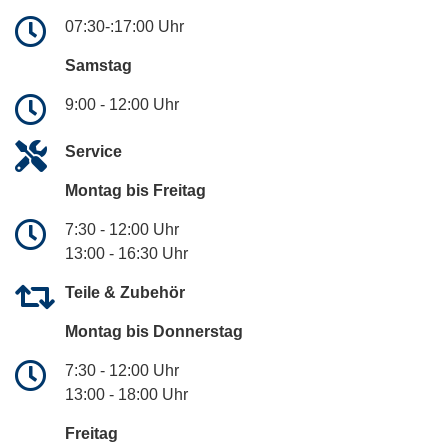
07:30-:17:00 Uhr
Samstag
9:00 - 12:00 Uhr
Service
Montag bis Freitag
7:30 - 12:00 Uhr
13:00 - 16:30 Uhr
Teile & Zubehör
Montag bis Donnerstag
7:30 - 12:00 Uhr
13:00 - 18:00 Uhr
Freitag