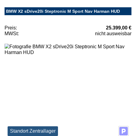
BMW X2 sDrive20i Steptronic M Sport Nav Harman HUD
Preis:
25.399,00 €
MWSt:
nicht ausweisbar
Standort Zentrallager