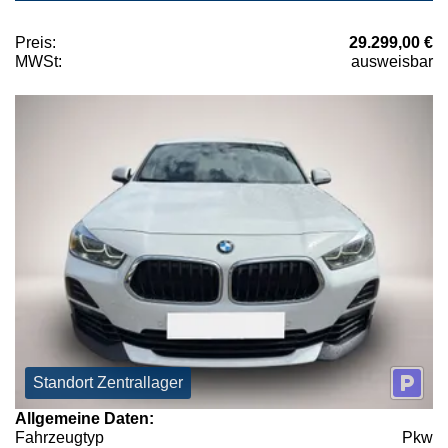
Preis:
29.299,00 €
MWSt:
ausweisbar
Standort Zentrallager
Allgemeine Daten:
Fahrzeugtyp
Pkw