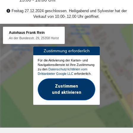
Freitag 27.12.2024 geschlossen. Heiligabend und Sylvester hat der
Verkauf von 10.00-.12.00 Uhr geöffnet.
Autohaus Frank Rein
An der Bundesstr. 29, 25358 Horst
Zustimmung erforderlich
Für die Aktivierung der Karten- und
Navigationsdienste ist Ihre Zustimmung
zu den
Datenschutzrichtlinien vom
Drittanbieter Google LLC
erforderlich.
Zustimmen
und aktivieren