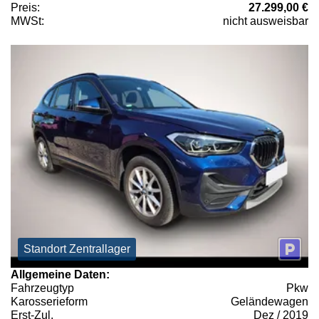
Preis:
27.299,00 €
MWSt:
nicht ausweisbar
Standort Zentrallager
Allgemeine Daten:
Fahrzeugtyp
Pkw
Karosserieform
Geländewagen
Erst-Zul.
Dez / 2019