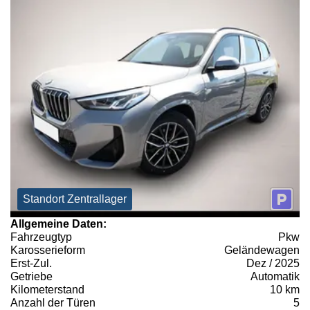
Standort Zentrallager
Allgemeine Daten:
Fahrzeugtyp
Pkw
Karosserieform
Geländewagen
Erst-Zul.
Dez / 2025
Getriebe
Automatik
Kilometerstand
10 km
Anzahl der Türen
5