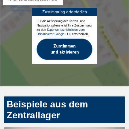
Zustimmung erforderlich
Für die Aktivierung der Karten- und
Navigationsdienste ist Ihre Zustimmung
zu den
Datenschutzrichtlinien vom
Drittanbieter Google LLC
erforderlich.
Zustimmen
und aktivieren
Beispiele aus dem
Zentrallager