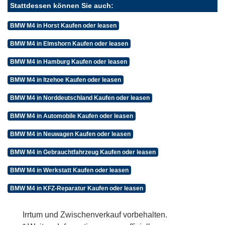
Stattdessen können Sie auch:
BMW M4 in Horst Kaufen oder leasen
BMW M4 in Elmshorn Kaufen oder leasen
BMW M4 in Hamburg Kaufen oder leasen
BMW M4 in Itzehoe Kaufen oder leasen
BMW M4 in Norddeutschland Kaufen oder leasen
BMW M4 in Automobile Kaufen oder leasen
BMW M4 in Neuwagen Kaufen oder leasen
BMW M4 in Gebrauchtfahrzeug Kaufen oder leasen
BMW M4 in Werkstatt Kaufen oder leasen
BMW M4 in KFZ-Reparatur Kaufen oder leasen
Irrtum und Zwischenverkauf vorbehalten.