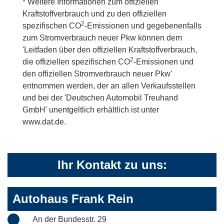
* Weitere Informationen zum offiziellen
Kraftstoffverbrauch und zu den offiziellen
2
spezifischen CO
-Emissionen und gegebenenfalls
zum Stromverbrauch neuer Pkw können dem
'Leitfaden über den offiziellen Kraftstoffverbrauch,
2
die offiziellen spezifischen CO
-Emissionen und
den offiziellen Stromverbrauch neuer Pkw'
entnommen werden, der an allen Verkaufsstellen
und bei der 'Deutschen Automobil Treuhand
GmbH' unentgeltlich erhältlich ist unter
www.dat.de.
Ihr Kontakt zu uns:
Autohaus Frank Rein
An der Bundesstr. 29