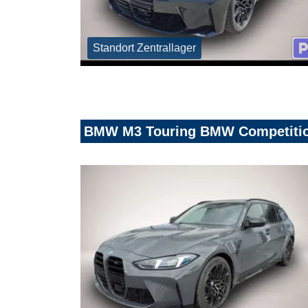
Standort Zentrallager
BMW M3 Touring BMW Competition