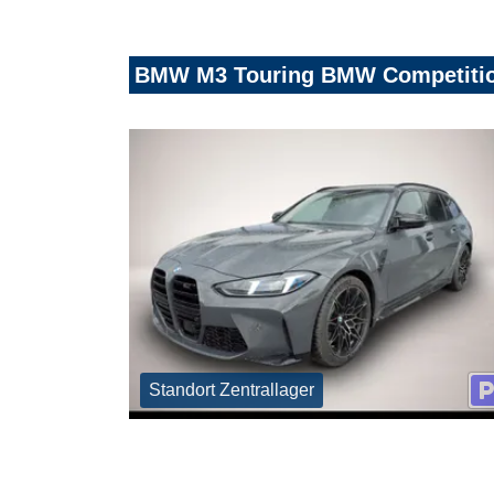
BMW M3 Touring BMW Competition
Standort Zentrallager