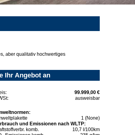
, aber qualitativ hochwertiges
e Ihr Angebot an
eis:
99.999,00 €
St:
ausweisbar
weltnormen:
weltplakette
1 (None)
rbrauch und Emissionen nach WLTP:
aftstoffverbr. komb.
10,7 l/100km