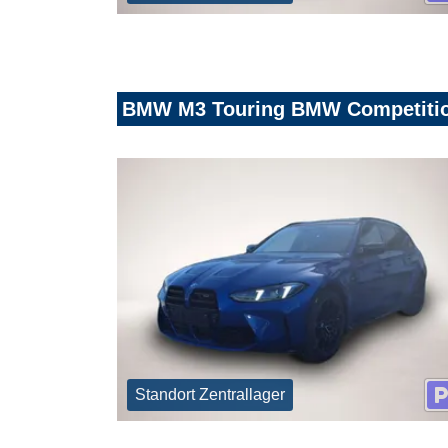
BMW M3 Touring BMW Competition
Standort Zentrallager