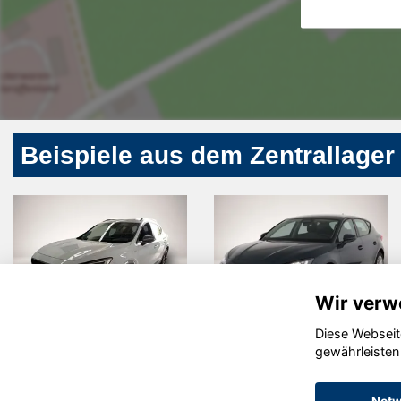
Beispiele aus dem Zentrallager
Wir verw
Diese Webseit
Cupra
Seat Leon
gewährleisten
Formentor