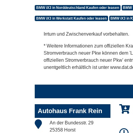
BMW iX3 in Norddeutschland Kaufen oder leasen
BMW i
BMW iX3 in Werkstatt Kaufen oder leasen
BMW iX3 in K
Irrtum und Zwischenverkauf vorbehalten.
* Weitere Informationen zum offiziellen Kra
Stromverbrauch neuer Pkw können dem 'Leitf
offiziellen Stromverbrauch neuer Pkw' en
unentgeltlich erhältlich ist unter www.dat.d
Autohaus Frank Rein
An der Bundesstr. 29
25358 Horst