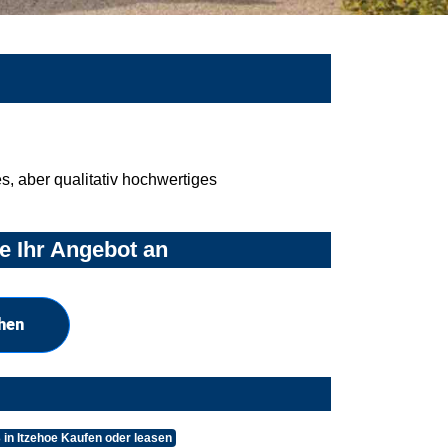
, aber qualitativ hochwertiges
e Ihr Angebot an
hen
in Itzehoe Kaufen oder leasen