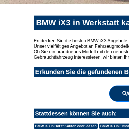
BMW iX3 in Werkstatt k
Entdecken Sie die besten BMW iX3 Angebote i
Unser vielfältiges Angebot an Fahrzeugmodelle
Ob Sie ein brandneues Modell mit den neuesten
Gebrauchtfahrzeug interessieren, wir bieten Ih
Erkunden Sie die gefundenen BM
Stattdessen können Sie auch:
BMW iX3 in Horst Kaufen oder leasen
BMW iX3 in Elmsh