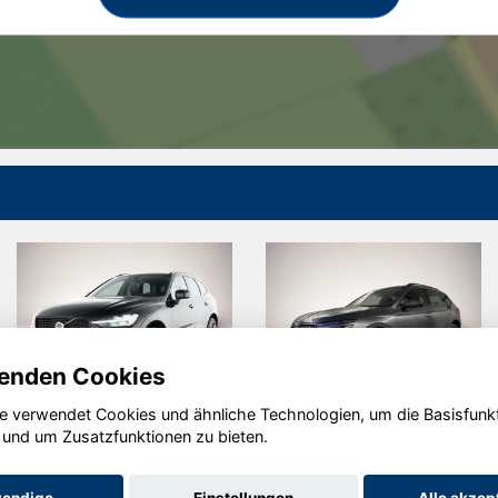
enden Cookies
e verwendet Cookies und ähnliche Technologien, um die Basisfunk
Volvo XC60
Skoda Kamiq
 und um Zusatzfunktionen zu bieten.