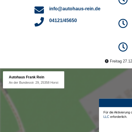
info@autohaus-rein.de
04121/45650
Freitag 27.12
Autohaus Frank Rein
An der Bundesstr. 29, 25358 Horst
Für die Aktivierung
LLC
erforderlich.