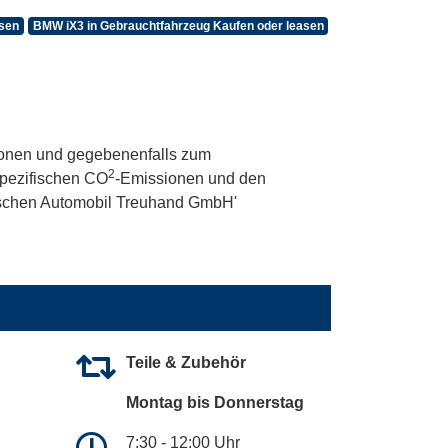
sen
BMW iX3 in Gebrauchtfahrzeug Kaufen oder leasen
onen und gegebenenfalls zum
2
 spezifischen CO
-Emissionen und den
utschen Automobil Treuhand GmbH'
Teile & Zubehör
Montag bis Donnerstag
7:30 - 12:00 Uhr