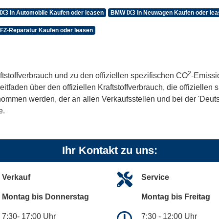
X3 in Automobile Kaufen oder leasen
BMW iX3 in Neuwagen Kaufen oder lea
FZ-Reparatur Kaufen oder leasen
2
ftstoffverbrauch und zu den offiziellen spezifischen CO
-Emissi
aden über den offiziellen Kraftstoffverbrauch, die offiziellen
tnommen werden, der an allen Verkaufsstellen und bei der 'De
e.
Ihr Kontakt zu uns:
Verkauf
Service
Montag bis Donnerstag
Montag bis Freitag
7:30- 17:00 Uhr
7:30 - 12:00 Uhr