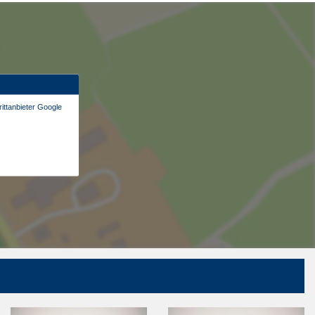
ittanbieter Google