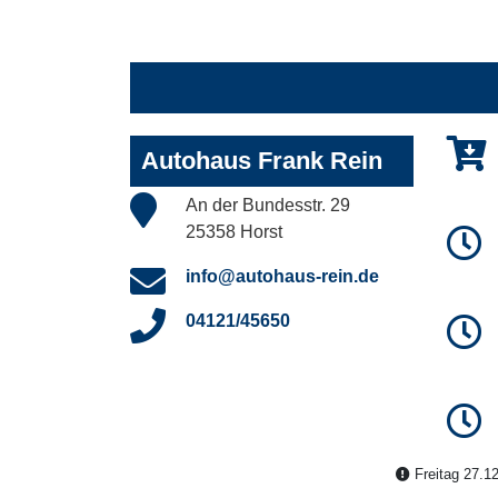
Autohaus Frank Rein
An der Bundesstr. 29
25358 Horst
info@autohaus-rein.de
04121/45650
Freitag 27.12