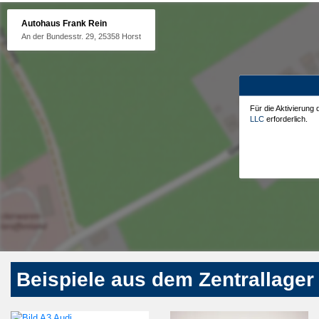
Autohaus Frank Rein
An der Bundesstr. 29, 25358 Horst
Für die Aktivierung
LLC
erforderlich.
Beispiele aus dem Zentrallager