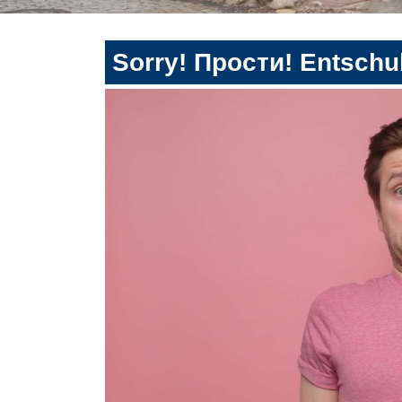
Sorry! Прости! Entschul