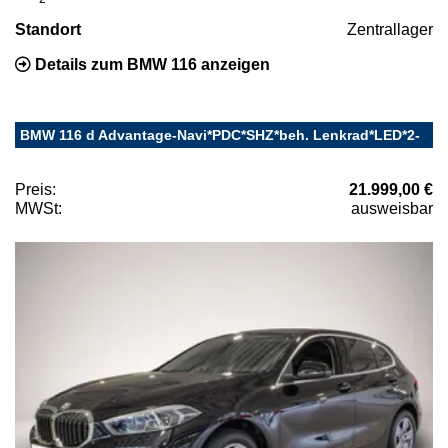
Standort
Zentrallager
Details zum BMW 116 anzeigen
BMW 116 d Advantage-Navi*PDC*SHZ*beh. Lenkrad*LED*2-
Preis:
21.999,00 €
MWSt:
ausweisbar