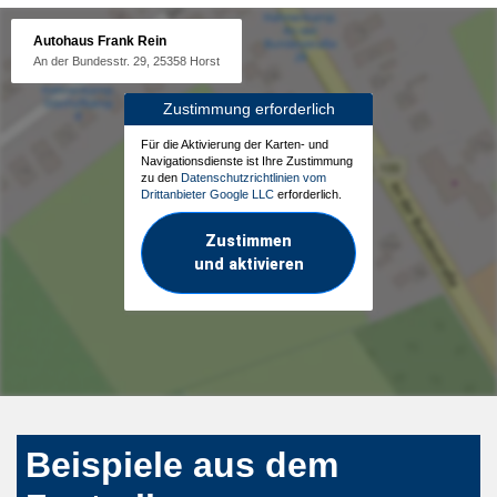
Autohaus Frank Rein
An der Bundesstr. 29, 25358 Horst
Zustimmung erforderlich
Für die Aktivierung der Karten- und
Navigationsdienste ist Ihre Zustimmung
zu den
Datenschutzrichtlinien vom
Drittanbieter Google LLC
erforderlich.
Zustimmen
und aktivieren
Beispiele aus dem