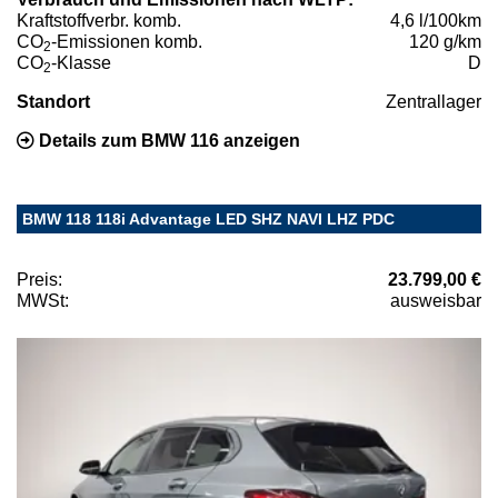
Kraftstoffverbr. komb.
4,6 l/100km
CO
-Emissionen komb.
120 g/km
2
CO
-Klasse
D
2
Standort
Zentrallager
Details zum BMW 116 anzeigen
BMW 118 118i Advantage LED SHZ NAVI LHZ PDC
Preis:
23.799,00 €
MWSt:
ausweisbar