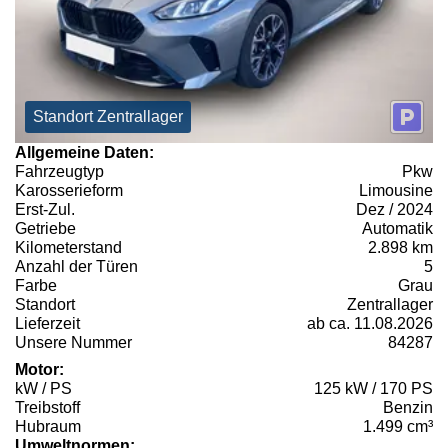
Standort Zentrallager
Allgemeine Daten:
Fahrzeugtyp
Pkw
Karosserieform
Limousine
Erst-Zul.
Dez / 2024
Getriebe
Automatik
Kilometerstand
2.898 km
Anzahl der Türen
5
Farbe
Grau
Standort
Zentrallager
Lieferzeit
ab ca. 11.08.2026
Unsere Nummer
84287
Motor:
kW / PS
125 kW / 170 PS
Treibstoff
Benzin
Hubraum
1.499 cm³
Umweltnormen: