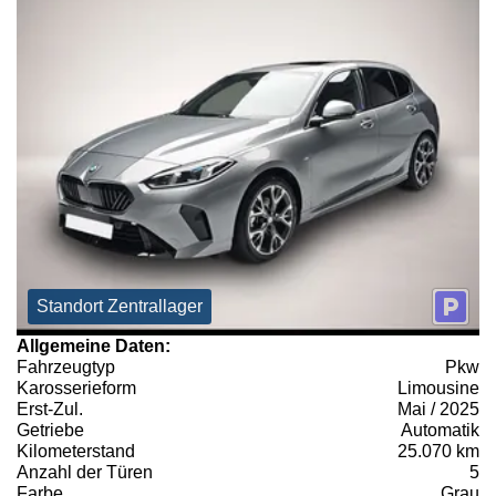
Standort Zentrallager
Allgemeine Daten:
Fahrzeugtyp
Pkw
Karosserieform
Limousine
Erst-Zul.
Mai / 2025
Getriebe
Automatik
Kilometerstand
25.070 km
Anzahl der Türen
5
Farbe
Grau