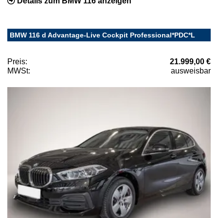
Details zum BMW 116 anzeigen
BMW 116 d Advantage-Live Cockpit Professional*PDC*L
Preis:
21.999,00 €
MWSt:
ausweisbar