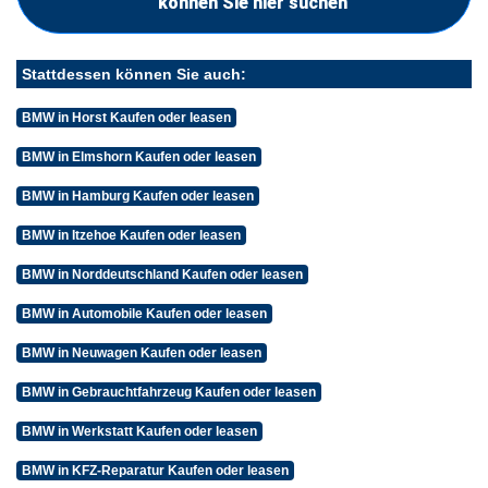
können Sie hier suchen
Stattdessen können Sie auch:
BMW in Horst Kaufen oder leasen
BMW in Elmshorn Kaufen oder leasen
BMW in Hamburg Kaufen oder leasen
BMW in Itzehoe Kaufen oder leasen
BMW in Norddeutschland Kaufen oder leasen
BMW in Automobile Kaufen oder leasen
BMW in Neuwagen Kaufen oder leasen
BMW in Gebrauchtfahrzeug Kaufen oder leasen
BMW in Werkstatt Kaufen oder leasen
BMW in KFZ-Reparatur Kaufen oder leasen