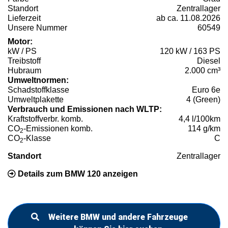
Standort
Zentrallager
Lieferzeit
ab ca. 11.08.2026
Unsere Nummer
60549
Motor:
kW / PS
120 kW / 163 PS
Treibstoff
Diesel
Hubraum
2.000 cm³
Umweltnormen:
Schadstoffklasse
Euro 6e
Umweltplakette
4 (Green)
Verbrauch und Emissionen nach WLTP:
Kraftstoffverbr. komb.
4,4 l/100km
CO
-Emissionen komb.
114 g/km
2
CO
-Klasse
C
2
Standort
Zentrallager
Details zum BMW 120 anzeigen
Weitere BMW und andere Fahrzeuge