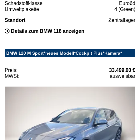
Schadstoffklasse
Euro6d
Umweltplakette
4 (Green)
Standort
Zentrallager
Details zum BMW 118 anzeigen
BMW 120 M Sport*neues Modell*Cockpit Plus*Kamera*
Preis:
33.499,00 €
MWSt:
ausweisbar