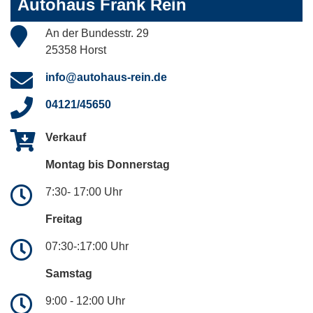
Autohaus Frank Rein
An der Bundesstr. 29
25358 Horst
info@autohaus-rein.de
04121/45650
Verkauf
Montag bis Donnerstag
7:30- 17:00 Uhr
Freitag
07:30-:17:00 Uhr
Samstag
9:00 - 12:00 Uhr