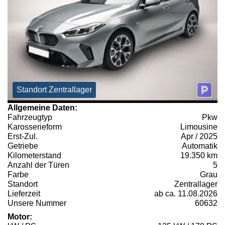
Standort Zentrallager
Allgemeine Daten:
Fahrzeugtyp
Pkw
Karosserieform
Limousine
Erst-Zul.
Apr / 2025
Getriebe
Automatik
Kilometerstand
19.350 km
Anzahl der Türen
5
Farbe
Grau
Standort
Zentrallager
Lieferzeit
ab ca. 11.08.2026
Unsere Nummer
60632
Motor: