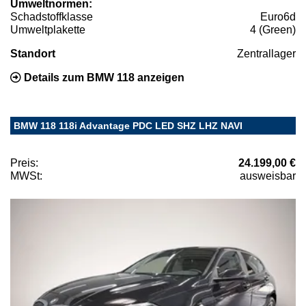
Umweltnormen:
Schadstoffklasse
Euro6d
Umweltplakette
4 (Green)
Standort
Zentrallager
Details zum BMW 118 anzeigen
BMW 118 118i Advantage PDC LED SHZ LHZ NAVI
Preis:
24.199,00 €
MWSt:
ausweisbar