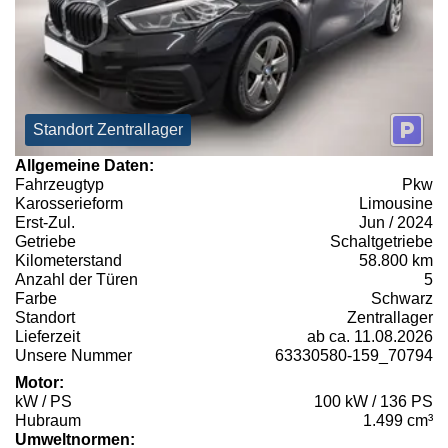
Standort Zentrallager
Allgemeine Daten:
Fahrzeugtyp
Pkw
Karosserieform
Limousine
Erst-Zul.
Jun / 2024
Getriebe
Schaltgetriebe
Kilometerstand
58.800 km
Anzahl der Türen
5
Farbe
Schwarz
Standort
Zentrallager
Lieferzeit
ab ca. 11.08.2026
Unsere Nummer
63330580-159_70794
Motor:
kW / PS
100 kW / 136 PS
Hubraum
1.499 cm³
Umweltnormen: