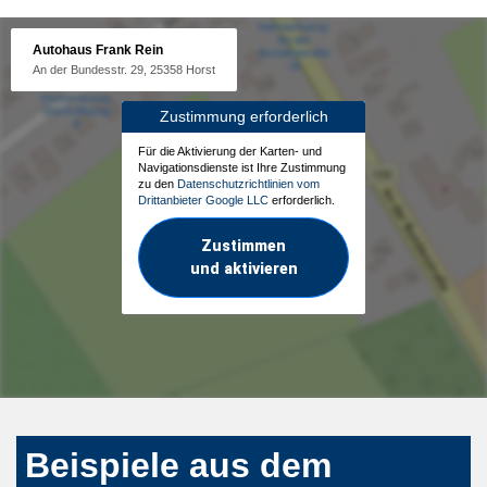
Autohaus Frank Rein
An der Bundesstr. 29, 25358 Horst
Zustimmung erforderlich
Für die Aktivierung der Karten- und
Navigationsdienste ist Ihre Zustimmung
zu den
Datenschutzrichtlinien vom
Drittanbieter Google LLC
erforderlich.
Zustimmen
und aktivieren
Beispiele aus dem