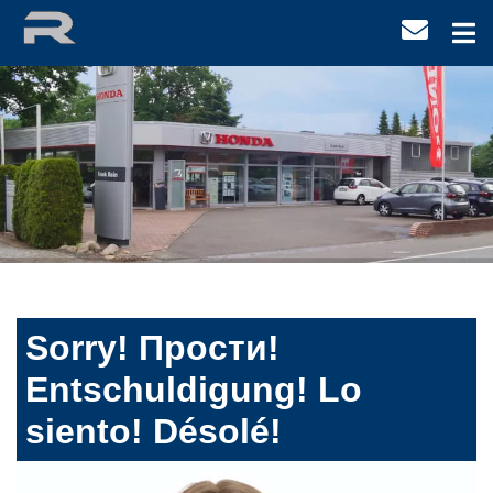
Sorry! Прости!
Entschuldigung! Lo
siento! Désolé!