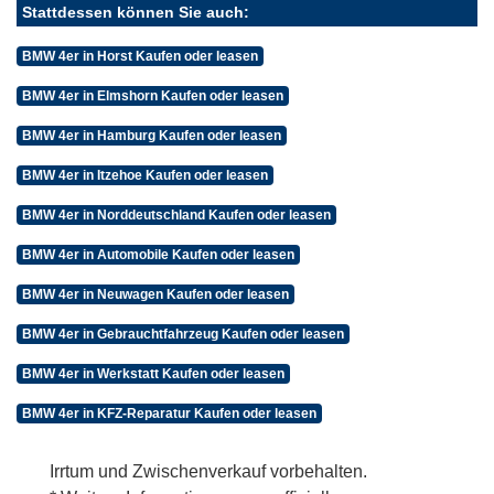
Stattdessen können Sie auch:
BMW 4er in Horst Kaufen oder leasen
BMW 4er in Elmshorn Kaufen oder leasen
BMW 4er in Hamburg Kaufen oder leasen
BMW 4er in Itzehoe Kaufen oder leasen
BMW 4er in Norddeutschland Kaufen oder leasen
BMW 4er in Automobile Kaufen oder leasen
BMW 4er in Neuwagen Kaufen oder leasen
BMW 4er in Gebrauchtfahrzeug Kaufen oder leasen
BMW 4er in Werkstatt Kaufen oder leasen
BMW 4er in KFZ-Reparatur Kaufen oder leasen
Irrtum und Zwischenverkauf vorbehalten.