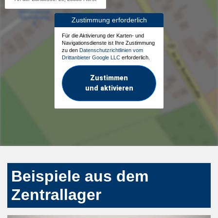
Zustimmung erforderlich
Für die Aktivierung der Karten- und
Navigationsdienste ist Ihre Zustimmung
zu den
Datenschutzrichtlinien vom
Drittanbieter Google LLC
erforderlich.
Zustimmen
und aktivieren
Beispiele aus dem
Zentrallager