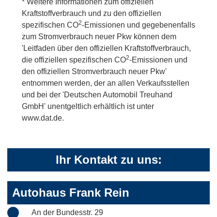
* Weitere Informationen zum offiziellen
Kraftstoffverbrauch und zu den offiziellen
2
spezifischen CO
-Emissionen und gegebenenfalls
zum Stromverbrauch neuer Pkw können dem
'Leitfaden über den offiziellen Kraftstoffverbrauch,
2
die offiziellen spezifischen CO
-Emissionen und
den offiziellen Stromverbrauch neuer Pkw'
entnommen werden, der an allen Verkaufsstellen
und bei der 'Deutschen Automobil Treuhand
GmbH' unentgeltlich erhältlich ist unter
www.dat.de.
Ihr Kontakt zu uns:
Autohaus Frank Rein
An der Bundesstr. 29