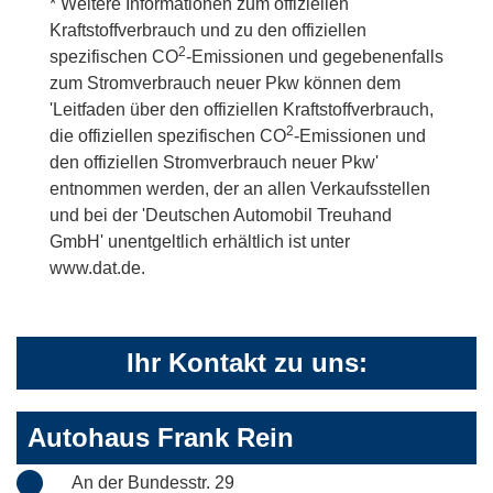
* Weitere Informationen zum offiziellen
Kraftstoffverbrauch und zu den offiziellen
2
spezifischen CO
-Emissionen und gegebenenfalls
zum Stromverbrauch neuer Pkw können dem
'Leitfaden über den offiziellen Kraftstoffverbrauch,
2
die offiziellen spezifischen CO
-Emissionen und
den offiziellen Stromverbrauch neuer Pkw'
entnommen werden, der an allen Verkaufsstellen
und bei der 'Deutschen Automobil Treuhand
GmbH' unentgeltlich erhältlich ist unter
www.dat.de.
Ihr Kontakt zu uns:
Autohaus Frank Rein
An der Bundesstr. 29