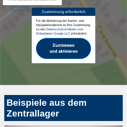
Zustimmung erforderlich
Für die Aktivierung der Karten- und
Navigationsdienste ist Ihre Zustimmung
zu den
Datenschutzrichtlinien vom
Drittanbieter Google LLC
erforderlich.
Zustimmen
und aktivieren
Beispiele aus dem
Zentrallager