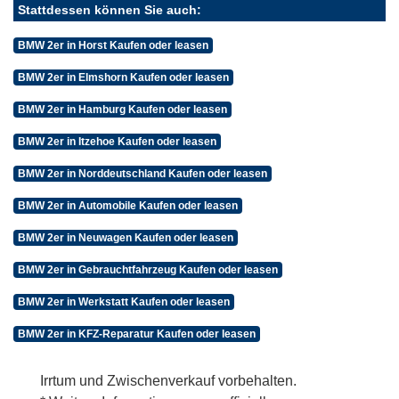
Stattdessen können Sie auch:
BMW 2er in Horst Kaufen oder leasen
BMW 2er in Elmshorn Kaufen oder leasen
BMW 2er in Hamburg Kaufen oder leasen
BMW 2er in Itzehoe Kaufen oder leasen
BMW 2er in Norddeutschland Kaufen oder leasen
BMW 2er in Automobile Kaufen oder leasen
BMW 2er in Neuwagen Kaufen oder leasen
BMW 2er in Gebrauchtfahrzeug Kaufen oder leasen
BMW 2er in Werkstatt Kaufen oder leasen
BMW 2er in KFZ-Reparatur Kaufen oder leasen
Irrtum und Zwischenverkauf vorbehalten.