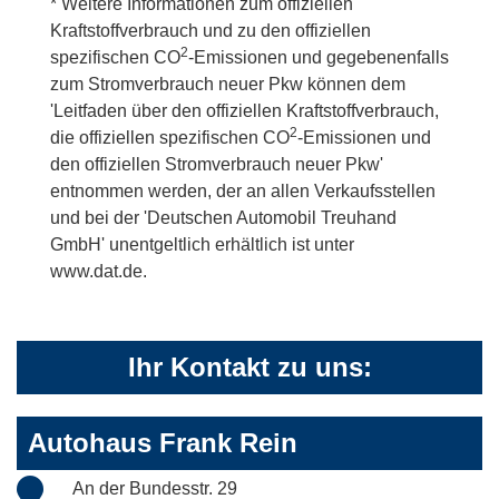
* Weitere Informationen zum offiziellen
Kraftstoffverbrauch und zu den offiziellen
2
spezifischen CO
-Emissionen und gegebenenfalls
zum Stromverbrauch neuer Pkw können dem
'Leitfaden über den offiziellen Kraftstoffverbrauch,
2
die offiziellen spezifischen CO
-Emissionen und
den offiziellen Stromverbrauch neuer Pkw'
entnommen werden, der an allen Verkaufsstellen
und bei der 'Deutschen Automobil Treuhand
GmbH' unentgeltlich erhältlich ist unter
www.dat.de.
Ihr Kontakt zu uns:
Autohaus Frank Rein
An der Bundesstr. 29