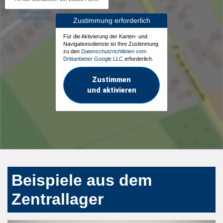
Zustimmung erforderlich
Für die Aktivierung der Karten- und
Navigationsdienste ist Ihre Zustimmung
zu den
Datenschutzrichtlinien vom
Drittanbieter Google LLC
erforderlich.
Zustimmen
und aktivieren
Beispiele aus dem
Zentrallager