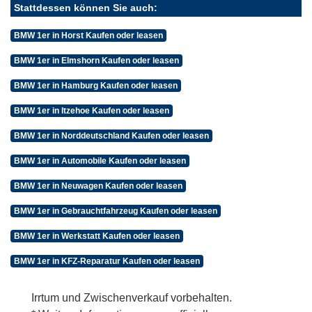
Stattdessen können Sie auch:
BMW 1er in Horst Kaufen oder leasen
BMW 1er in Elmshorn Kaufen oder leasen
BMW 1er in Hamburg Kaufen oder leasen
BMW 1er in Itzehoe Kaufen oder leasen
BMW 1er in Norddeutschland Kaufen oder leasen
BMW 1er in Automobile Kaufen oder leasen
BMW 1er in Neuwagen Kaufen oder leasen
BMW 1er in Gebrauchtfahrzeug Kaufen oder leasen
BMW 1er in Werkstatt Kaufen oder leasen
BMW 1er in KFZ-Reparatur Kaufen oder leasen
Irrtum und Zwischenverkauf vorbehalten.