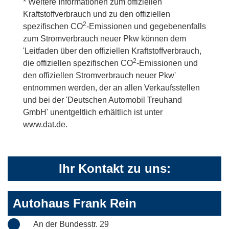
* Weitere Informationen zum offiziellen
Kraftstoffverbrauch und zu den offiziellen
2
spezifischen CO
-Emissionen und gegebenenfalls
zum Stromverbrauch neuer Pkw können dem
'Leitfaden über den offiziellen Kraftstoffverbrauch,
2
die offiziellen spezifischen CO
-Emissionen und
den offiziellen Stromverbrauch neuer Pkw'
entnommen werden, der an allen Verkaufsstellen
und bei der 'Deutschen Automobil Treuhand
GmbH' unentgeltlich erhältlich ist unter
www.dat.de.
Ihr Kontakt zu uns:
Autohaus Frank Rein
An der Bundesstr. 29