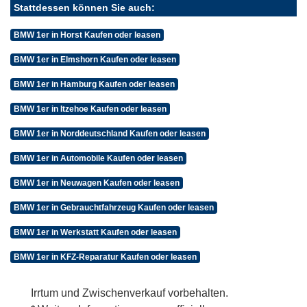
Stattdessen können Sie auch:
BMW 1er in Horst Kaufen oder leasen
BMW 1er in Elmshorn Kaufen oder leasen
BMW 1er in Hamburg Kaufen oder leasen
BMW 1er in Itzehoe Kaufen oder leasen
BMW 1er in Norddeutschland Kaufen oder leasen
BMW 1er in Automobile Kaufen oder leasen
BMW 1er in Neuwagen Kaufen oder leasen
BMW 1er in Gebrauchtfahrzeug Kaufen oder leasen
BMW 1er in Werkstatt Kaufen oder leasen
BMW 1er in KFZ-Reparatur Kaufen oder leasen
Irrtum und Zwischenverkauf vorbehalten.