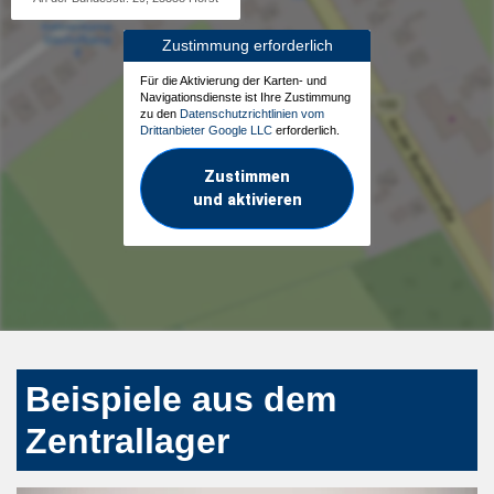
Zustimmung erforderlich
Für die Aktivierung der Karten- und
Navigationsdienste ist Ihre Zustimmung
zu den
Datenschutzrichtlinien vom
Drittanbieter Google LLC
erforderlich.
Zustimmen
und aktivieren
Beispiele aus dem
Zentrallager