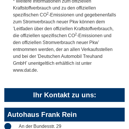
* Weitere Informationen zum offiziellen
Kraftstoffverbrauch und zu den offiziellen
2
spezifischen CO
-Emissionen und gegebenenfalls
zum Stromverbrauch neuer Pkw können dem
'Leitfaden über den offiziellen Kraftstoffverbrauch,
2
die offiziellen spezifischen CO
-Emissionen und
den offiziellen Stromverbrauch neuer Pkw'
entnommen werden, der an allen Verkaufsstellen
und bei der 'Deutschen Automobil Treuhand
GmbH' unentgeltlich erhältlich ist unter
www.dat.de.
Ihr Kontakt zu uns:
Autohaus Frank Rein
An der Bundesstr. 29