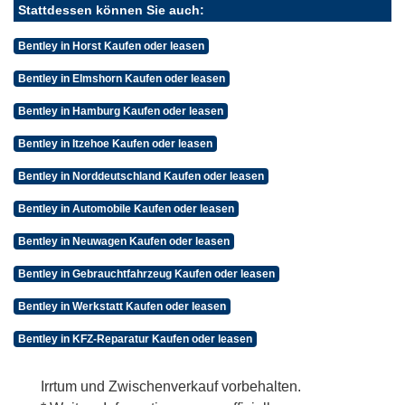
Stattdessen können Sie auch:
Bentley in Horst Kaufen oder leasen
Bentley in Elmshorn Kaufen oder leasen
Bentley in Hamburg Kaufen oder leasen
Bentley in Itzehoe Kaufen oder leasen
Bentley in Norddeutschland Kaufen oder leasen
Bentley in Automobile Kaufen oder leasen
Bentley in Neuwagen Kaufen oder leasen
Bentley in Gebrauchtfahrzeug Kaufen oder leasen
Bentley in Werkstatt Kaufen oder leasen
Bentley in KFZ-Reparatur Kaufen oder leasen
Irrtum und Zwischenverkauf vorbehalten.