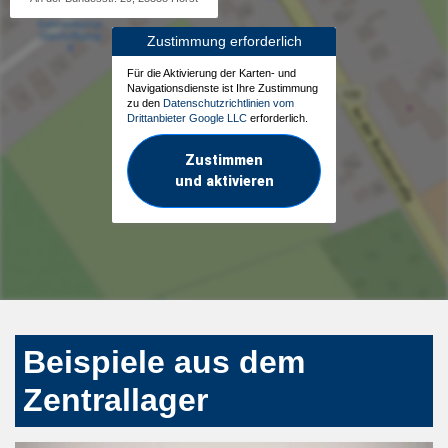
Zustimmung erforderlich
Für die Aktivierung der Karten- und
Navigationsdienste ist Ihre Zustimmung
zu den
Datenschutzrichtlinien vom
Drittanbieter Google LLC
erforderlich.
Zustimmen
und aktivieren
Beispiele aus dem
Zentrallager