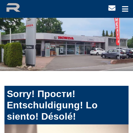
Sorry! Прости!
Entschuldigung! Lo
siento! Désolé!