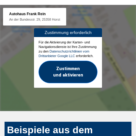
Autohaus Frank Rein
An der Bundesstr. 29, 25358 Horst
Zustimmung erforderlich
Für die Aktivierung der Karten- und
Navigationsdienste ist Ihre Zustimmung
zu den
Datenschutzrichtlinien vom
Drittanbieter Google LLC
erforderlich.
Zustimmen
und aktivieren
Beispiele aus dem