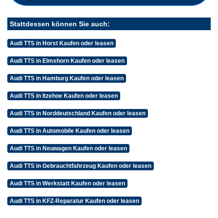
Stattdessen können Sie auch:
Audi TTS in Horst Kaufen oder leasen
Audi TTS in Elmshorn Kaufen oder leasen
Audi TTS in Hamburg Kaufen oder leasen
Audi TTS in Itzehoe Kaufen oder leasen
Audi TTS in Norddeutschland Kaufen oder leasen
Audi TTS in Automobile Kaufen oder leasen
Audi TTS in Neuwagen Kaufen oder leasen
Audi TTS in Gebrauchtfahrzeug Kaufen oder leasen
Audi TTS in Werkstatt Kaufen oder leasen
Audi TTS in KFZ-Reparatur Kaufen oder leasen