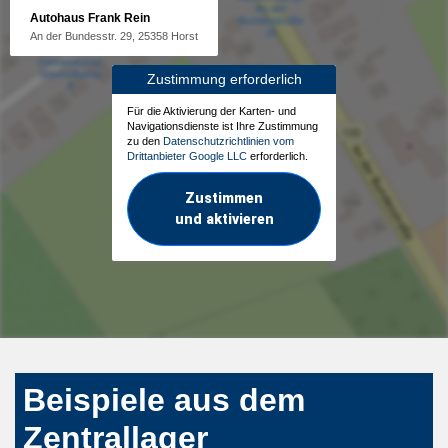
Autohaus Frank Rein
An der Bundesstr. 29, 25358 Horst
Zustimmung erforderlich
Für die Aktivierung der Karten- und
Navigationsdienste ist Ihre Zustimmung
zu den
Datenschutzrichtlinien vom
Drittanbieter Google LLC
erforderlich.
Zustimmen
und aktivieren
Beispiele aus dem
Zentrallager