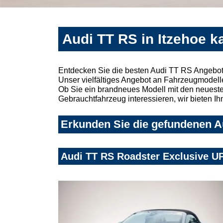
Audi TT RS in Itzehoe k
Entdecken Sie die besten Audi TT RS Angebote
Unser vielfältiges Angebot an Fahrzeugmodelle
Ob Sie ein brandneues Modell mit den neuesten
Gebrauchtfahrzeug interessieren, wir bieten Ih
Erkunden Sie die gefundenen Au
Audi TT RS Roadster Exclusive U