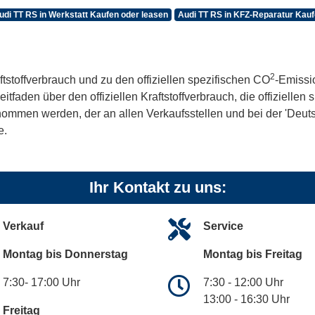
udi TT RS in Werkstatt Kaufen oder leasen
Audi TT RS in KFZ-Reparatur Kauf
2
ftstoffverbrauch und zu den offiziellen spezifischen CO
-Emissi
aden über den offiziellen Kraftstoffverbrauch, die offiziellen
tnommen werden, der an allen Verkaufsstellen und bei der 'De
e.
Ihr Kontakt zu uns:
Verkauf
Service
Montag bis Donnerstag
Montag bis Freitag
7:30- 17:00 Uhr
7:30 - 12:00 Uhr
13:00 - 16:30 Uhr
Freitag