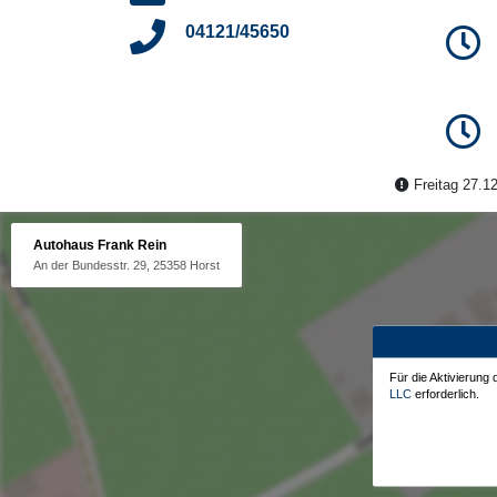
04121/45650
Freitag 27.12
Autohaus Frank Rein
An der Bundesstr. 29, 25358 Horst
Für die Aktivierung
LLC
erforderlich.