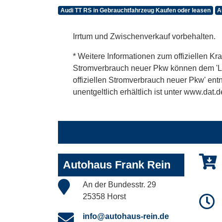
Audi TT RS in Gebrauchtfahrzeug Kaufen oder leasen
A
Irrtum und Zwischenverkauf vorbehalten.
* Weitere Informationen zum offiziellen Kra
Stromverbrauch neuer Pkw können dem 'Leitf
offiziellen Stromverbrauch neuer Pkw' en
unentgeltlich erhältlich ist unter www.dat.d
Autohaus Frank Rein
An der Bundesstr. 29
25358 Horst
info@autohaus-rein.de