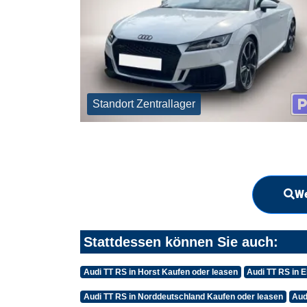
Standort Zentrallager
We
Stattdessen können Sie auch:
Audi TT RS in Horst Kaufen oder leasen
Audi TT RS in 
Audi TT RS in Norddeutschland Kaufen oder leasen
Aud