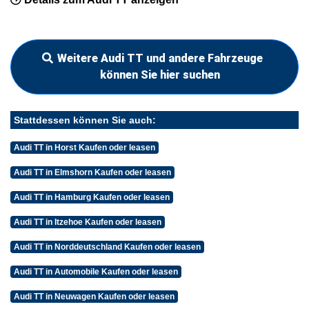
Weitere Audi TT und andere Fahrzeuge
können Sie hier suchen
Stattdessen können Sie auch:
Audi TT in Horst Kaufen oder leasen
Audi TT in Elmshorn Kaufen oder leasen
Audi TT in Hamburg Kaufen oder leasen
Audi TT in Itzehoe Kaufen oder leasen
Audi TT in Norddeutschland Kaufen oder leasen
Audi TT in Automobile Kaufen oder leasen
Audi TT in Neuwagen Kaufen oder leasen