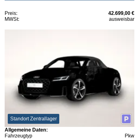
Preis:
42.699,00 €
MWSt:
ausweisbar
Standort Zentrallager
Allgemeine Daten:
Fahrzeugtyp
Pkw