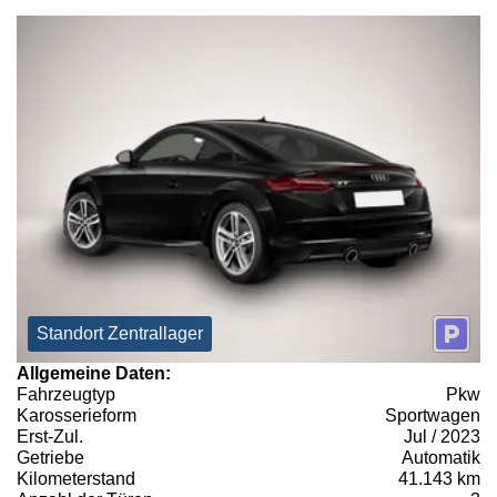
Standort Zentrallager
Allgemeine Daten:
Fahrzeugtyp
Pkw
Karosserieform
Sportwagen
Erst-Zul.
Jul / 2023
Getriebe
Automatik
Kilometerstand
41.143 km