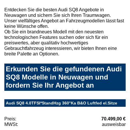
Entdecken Sie die besten Audi SQ8 Angebote in
Neuwagen und sichern Sie sich Ihren Traumwagen.
Unser vielfältiges Angebot an Fahrzeugmodellen lässt fast
keine Wünsche offen.
Ob Sie ein brandneues Modell mit den neuesten
technologischen Features suchen oder sich für ein
preiswertes, aber qualitativ hochwertiges
Gebrauchtfahrzeug interessieren, wir bieten Ihnen eine
breite Palette an Optionen.
Erkunden Sie die gefundenen Audi
SQ8 Modelle in Neuwagen und
fordern Sie Ihr Angebot an
Audi SQ8 4.0TFSI*StandHzg 360°Ka B&O Luftfed el.Sitze
Preis:
70.499,00 €
MWSt:
ausweisbar