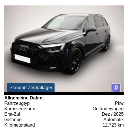
Standort Zentrallager
Allgemeine Daten:
Fahrzeugtyp
Pkw
Karosserieform
Geländewagen
Erst-Zul.
Dez / 2025
Getriebe
Automatik
Kilometerstand
12.723 km