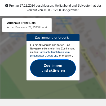
Freitag 27.12.2024 geschlossen. Heiligabend und Sylvester hat der
Verkauf von 10.00-.12.00 Uhr geöffnet.
Autohaus Frank Rein
An der Bundesstr. 29, 25358 Horst
Zustimmung erforderlich
Für die Aktivierung der Karten- und
Navigationsdienste ist Ihre Zustimmung
zu den
Datenschutzrichtlinien vom
Drittanbieter Google LLC
erforderlich.
Zustimmen
und aktivieren