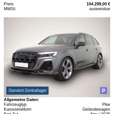
Preis:
104.299,00 €
MWSt:
ausweisbar
Standort Zentrallager
Allgemeine Daten:
Fahrzeugtyp
Pkw
Karosserieform
Geländewagen