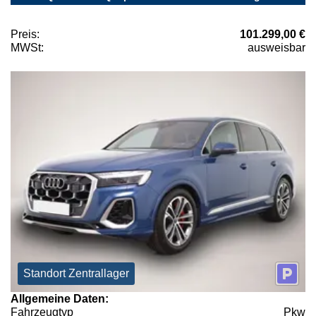
Preis:
101.299,00 €
MWSt:
ausweisbar
Standort Zentrallager
Allgemeine Daten:
Fahrzeugtyp
Pkw