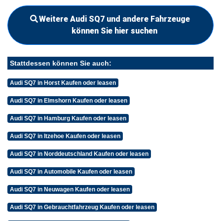
Weitere Audi SQ7 und andere Fahrzeuge
können Sie hier suchen
Stattdessen können Sie auch:
Audi SQ7 in Horst Kaufen oder leasen
Audi SQ7 in Elmshorn Kaufen oder leasen
Audi SQ7 in Hamburg Kaufen oder leasen
Audi SQ7 in Itzehoe Kaufen oder leasen
Audi SQ7 in Norddeutschland Kaufen oder leasen
Audi SQ7 in Automobile Kaufen oder leasen
Audi SQ7 in Neuwagen Kaufen oder leasen
Audi SQ7 in Gebrauchtfahrzeug Kaufen oder leasen