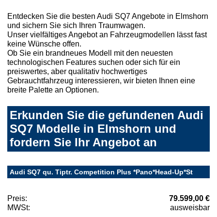
Entdecken Sie die besten Audi SQ7 Angebote in Elmshorn
und sichern Sie sich Ihren Traumwagen.
Unser vielfältiges Angebot an Fahrzeugmodellen lässt fast
keine Wünsche offen.
Ob Sie ein brandneues Modell mit den neuesten
technologischen Features suchen oder sich für ein
preiswertes, aber qualitativ hochwertiges
Gebrauchtfahrzeug interessieren, wir bieten Ihnen eine
breite Palette an Optionen.
Erkunden Sie die gefundenen Audi
SQ7 Modelle in Elmshorn und
fordern Sie Ihr Angebot an
Audi SQ7 qu. Tiptr. Competition Plus *Pano*Head-Up*St
Preis:
79.599,00 €
MWSt:
ausweisbar