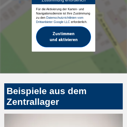
Zustimmung erforderlich
Für die Aktivierung der Karten- und
Navigationsdienste ist Ihre Zustimmung
zu den
Datenschutzrichtlinien vom
Drittanbieter Google LLC
erforderlich.
Zustimmen
und aktivieren
Beispiele aus dem
Zentrallager