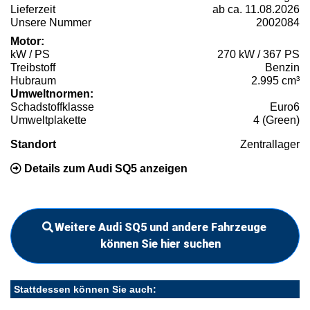
Lieferzeit
ab ca. 11.08.2026
Unsere Nummer
2002084
Motor:
kW / PS
270 kW / 367 PS
Treibstoff
Benzin
Hubraum
2.995 cm³
Umweltnormen:
Schadstoffklasse
Euro6
Umweltplakette
4 (Green)
Standort
Zentrallager
Details zum Audi SQ5 anzeigen
Weitere Audi SQ5 und andere Fahrzeuge
können Sie hier suchen
Stattdessen können Sie auch: