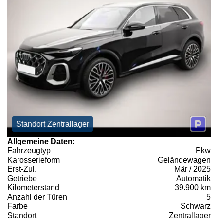
Standort Zentrallager
Allgemeine Daten:
Fahrzeugtyp
Pkw
Karosserieform
Geländewagen
Erst-Zul.
Mär / 2025
Getriebe
Automatik
Kilometerstand
39.900 km
Anzahl der Türen
5
Farbe
Schwarz
Standort
Zentrallager