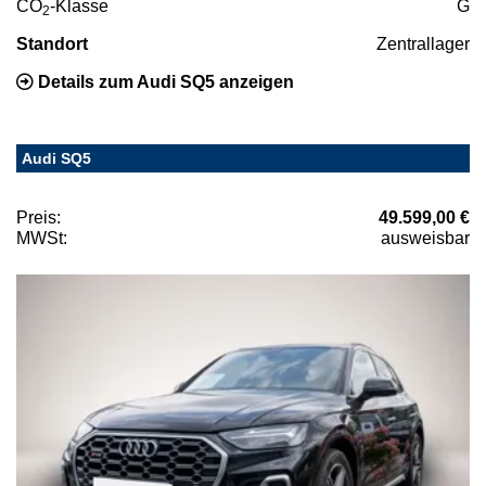
CO
-Klasse
G
2
Standort
Zentrallager
Details zum Audi SQ5 anzeigen
Audi SQ5
Preis:
49.599,00 €
MWSt:
ausweisbar