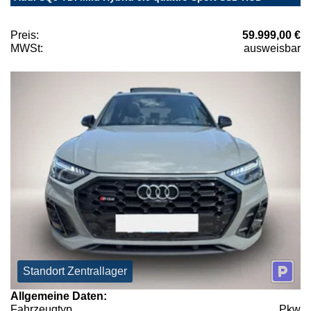
Preis:
59.999,00 €
MWSt:
ausweisbar
Standort Zentrallager
Allgemeine Daten:
Fahrzeugtyp
Pkw