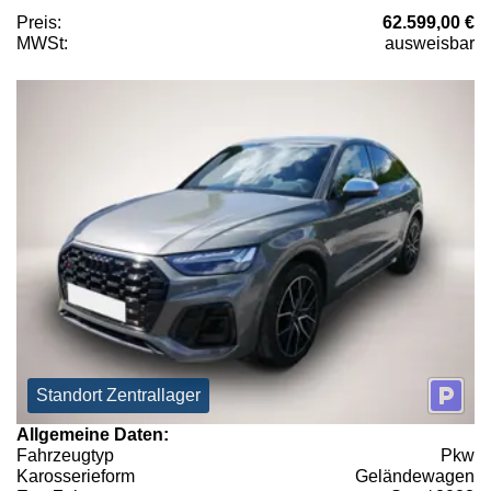
Preis:
62.599,00 €
MWSt:
ausweisbar
Standort Zentrallager
Allgemeine Daten:
Fahrzeugtyp
Pkw
Karosserieform
Geländewagen