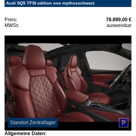
Audi SQ5 TFSI edition one mythosschwarz
Preis:
78.899,00 €
MWSt:
ausweisbar
Standort Zentrallager
Allgemeine Daten: