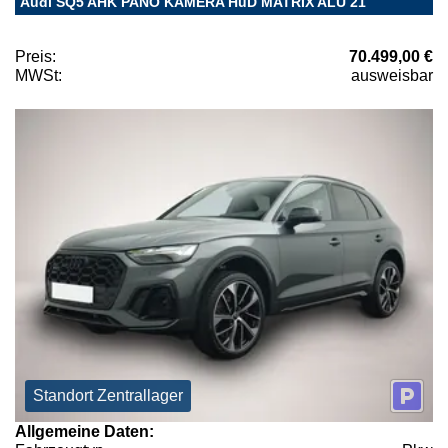
Audi SQ5 AHK PANO KAMERA HuD MATRIX ALU 21
Preis:
70.499,00 €
MWSt:
ausweisbar
Standort Zentrallager
Allgemeine Daten: