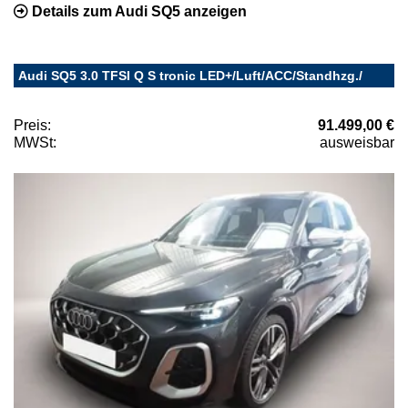
Details zum Audi SQ5 anzeigen
Audi SQ5 3.0 TFSI Q S tronic LED+/Luft/ACC/Standhzg./
Preis:
91.499,00 €
MWSt:
ausweisbar