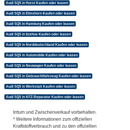
Audi SQ5 in Horst Kaufen oder leasen
Audi SQ5 in Elmshorn Kaufen oder leasen
Audi SQ5 in Hamburg Kaufen oder leasen
Audi SQ5 in Itzehoe Kaufen oder leasen
Audi SQ5 in Norddeutschland Kaufen oder leasen
Audi SQ5 in Automobile Kaufen oder leasen
Audi SQ5 in Neuwagen Kaufen oder leasen
Audi SQ5 in Gebrauchtfahrzeug Kaufen oder leasen
Audi SQ5 in Werkstatt Kaufen oder leasen
Audi SQ5 in KFZ-Reparatur Kaufen oder leasen
Irrtum und Zwischenverkauf vorbehalten.
* Weitere Informationen zum offiziellen
Kraftstoffverbrauch und zu den offiziellen