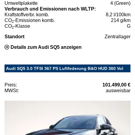
Umweltplakette
4 (Green)
Verbrauch und Emissionen nach WLTP:
Kraftstoffverbr. komb.
8,2 l/100km
CO
-Emissionen komb.
214 g/km
2
CO
-Klasse
G
2
Standort
Zentrallager
Details zum Audi SQ5 anzeigen
Audi SQ5 3.0 TFSI 367 PS Luftfederung B&O HUD 360 Vol
Preis:
101.499,00 €
MWSt:
ausweisbar