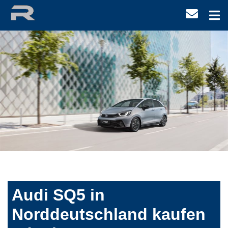
Audi SQ5 in
Norddeutschland kaufen