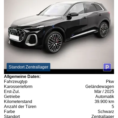
Standort Zentrallager
Allgemeine Daten:
Fahrzeugtyp
Pkw
Karosserieform
Geländewagen
Erst-Zul.
Mär / 2025
Getriebe
Automatik
Kilometerstand
39.900 km
Anzahl der Türen
5
Farbe
Schwarz
Standort
Zentrallager