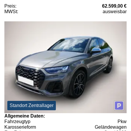
Preis:
62.599,00 €
MWSt:
ausweisbar
Standort Zentrallager
Allgemeine Daten:
Fahrzeugtyp
Pkw
Karosserieform
Geländewagen