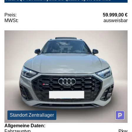
Preis:
59.999,00 €
MWSt:
ausweisbar
Standort Zentrallager
Allgemeine Daten:
Fahrzeugtyp
Pkw