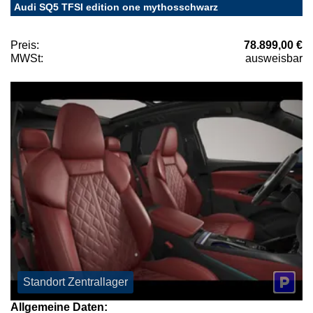
Audi SQ5 TFSI edition one mythosschwarz
Preis:
78.899,00 €
MWSt:
ausweisbar
Standort Zentrallager
Allgemeine Daten: