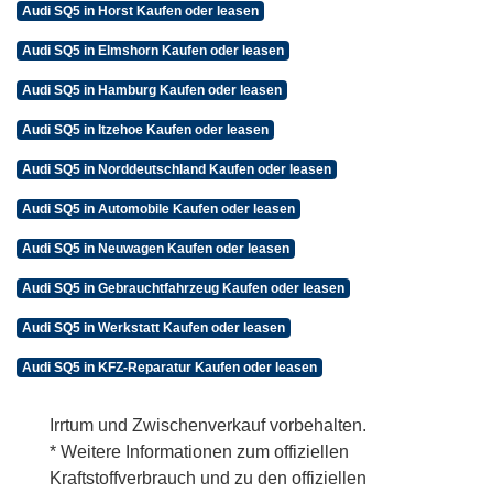
Audi SQ5 in Horst Kaufen oder leasen
Audi SQ5 in Elmshorn Kaufen oder leasen
Audi SQ5 in Hamburg Kaufen oder leasen
Audi SQ5 in Itzehoe Kaufen oder leasen
Audi SQ5 in Norddeutschland Kaufen oder leasen
Audi SQ5 in Automobile Kaufen oder leasen
Audi SQ5 in Neuwagen Kaufen oder leasen
Audi SQ5 in Gebrauchtfahrzeug Kaufen oder leasen
Audi SQ5 in Werkstatt Kaufen oder leasen
Audi SQ5 in KFZ-Reparatur Kaufen oder leasen
Irrtum und Zwischenverkauf vorbehalten.
* Weitere Informationen zum offiziellen
Kraftstoffverbrauch und zu den offiziellen