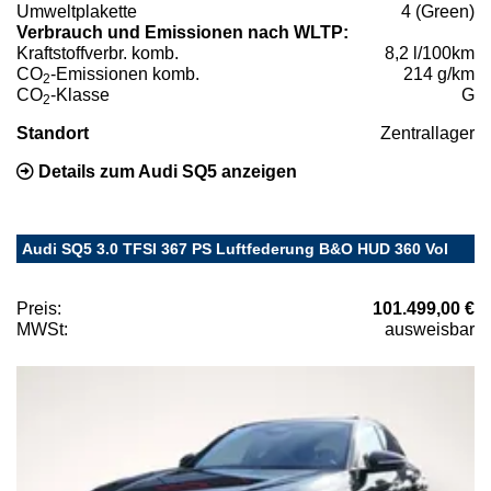
Umweltplakette
4 (Green)
Verbrauch und Emissionen nach WLTP:
Kraftstoffverbr. komb.
8,2 l/100km
CO
-Emissionen komb.
214 g/km
2
CO
-Klasse
G
2
Standort
Zentrallager
Details zum Audi SQ5 anzeigen
Audi SQ5 3.0 TFSI 367 PS Luftfederung B&O HUD 360 Vol
Preis:
101.499,00 €
MWSt:
ausweisbar