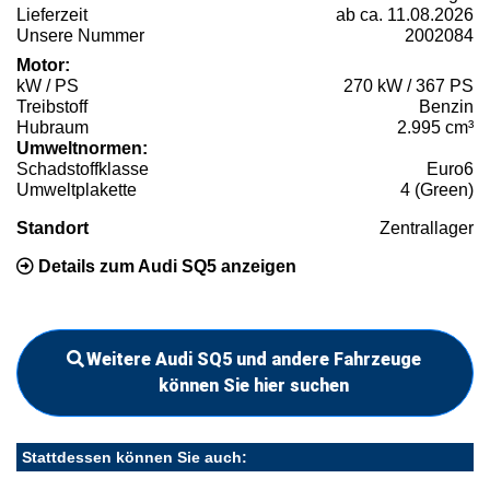
Lieferzeit
ab ca. 11.08.2026
Unsere Nummer
2002084
Motor:
kW / PS
270 kW / 367 PS
Treibstoff
Benzin
Hubraum
2.995 cm³
Umweltnormen:
Schadstoffklasse
Euro6
Umweltplakette
4 (Green)
Standort
Zentrallager
Details zum Audi SQ5 anzeigen
Weitere Audi SQ5 und andere Fahrzeuge
können Sie hier suchen
Stattdessen können Sie auch: