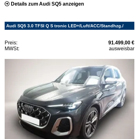
Details zum Audi SQ5 anzeigen
Audi SQ5 3.0 TFSI Q S tronic LED+/Luft/ACC/Standhzg./
Preis:
91.499,00 €
MWSt:
ausweisbar