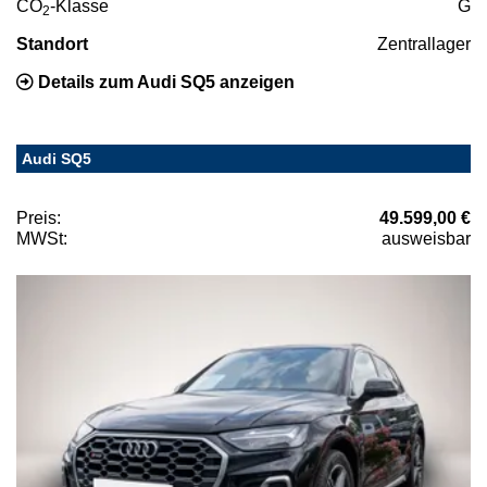
CO
-Klasse
G
2
Standort
Zentrallager
Details zum Audi SQ5 anzeigen
Audi SQ5
Preis:
49.599,00 €
MWSt:
ausweisbar