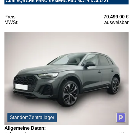
Audi SQ5 AHK PANO KAMERA HuD MATRIX ALU 21
Preis:
70.499,00 €
MWSt:
ausweisbar
Standort Zentrallager
Allgemeine Daten: