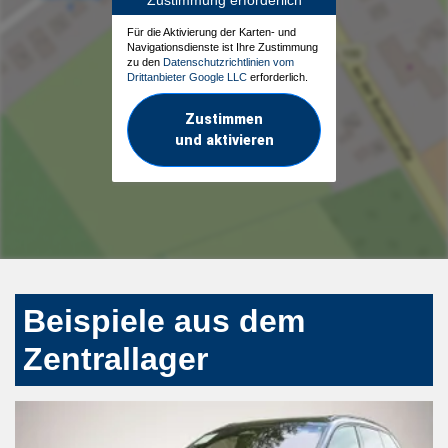
Zustimmung erforderlich
Für die Aktivierung der Karten- und
Navigationsdienste ist Ihre Zustimmung
zu den
Datenschutzrichtlinien vom
Drittanbieter Google LLC
erforderlich.
Zustimmen
und aktivieren
Beispiele aus dem
Zentrallager