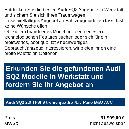
Entdecken Sie die besten Audi SQ2 Angebote in Werkstatt
und sichern Sie sich Ihren Traumwagen.
Unser vielfältiges Angebot an Fahrzeugmodellen lässt fast
keine Wünsche offen.
Ob Sie ein brandneues Modell mit den neuesten
technologischen Features suchen oder sich für ein
preiswertes, aber qualitativ hochwertiges
Gebrauchtfahrzeug interessieren, wir bieten Ihnen eine
breite Palette an Optionen.
Erkunden Sie die gefundenen Audi
SQ2 Modelle in Werkstatt und
fordern Sie Ihr Angebot an
Audi SQ2 2.0 TFSI S tronic quattro Nav Pano B&O ACC
Preis:
31.999,00 €
MWSt:
nicht ausweisbar