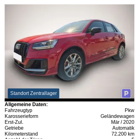
Standort Zentrallager
Allgemeine Daten:
Fahrzeugtyp
Pkw
Karosserieform
Geländewagen
Erst-Zul.
Mär / 2020
Getriebe
Automatik
Kilometerstand
72.200 km