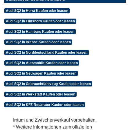
Audi SQ2 in Horst Kaufen oder leasen
Audi SQ2 in Elmshorn Kaufen oder leasen
Audi SQ2 in Hamburg Kaufen oder leasen
Audi SQ2 in Itzehoe Kaufen oder leasen
Audi SQ2 in Norddeutschland Kaufen oder leasen
Audi SQ2 in Automobile Kaufen oder leasen
Audi SQ2 in Neuwagen Kaufen oder leasen
Audi SQ2 in Gebrauchtfahrzeug Kaufen oder leasen
Audi SQ2 in Werkstatt Kaufen oder leasen
Audi SQ2 in KFZ-Reparatur Kaufen oder leasen
Irrtum und Zwischenverkauf vorbehalten.
* Weitere Informationen zum offiziellen