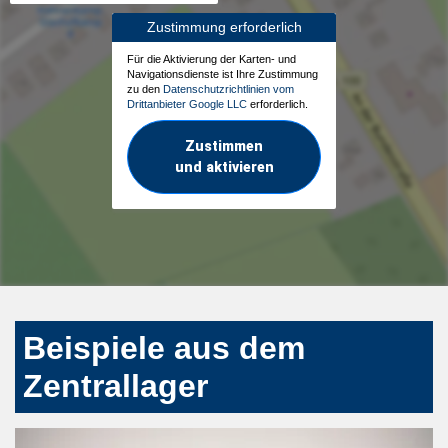
Zustimmung erforderlich
Für die Aktivierung der Karten- und
Navigationsdienste ist Ihre Zustimmung
zu den
Datenschutzrichtlinien vom
Drittanbieter Google LLC
erforderlich.
Zustimmen
und aktivieren
Beispiele aus dem
Zentrallager