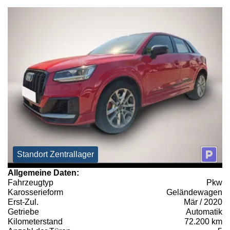
Standort Zentrallager
Allgemeine Daten:
Fahrzeugtyp
Pkw
Karosserieform
Geländewagen
Erst-Zul.
Mär / 2020
Getriebe
Automatik
Kilometerstand
72.200 km