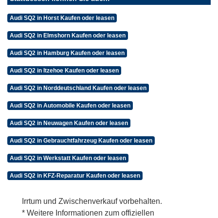
Audi SQ2 in Horst Kaufen oder leasen
Audi SQ2 in Elmshorn Kaufen oder leasen
Audi SQ2 in Hamburg Kaufen oder leasen
Audi SQ2 in Itzehoe Kaufen oder leasen
Audi SQ2 in Norddeutschland Kaufen oder leasen
Audi SQ2 in Automobile Kaufen oder leasen
Audi SQ2 in Neuwagen Kaufen oder leasen
Audi SQ2 in Gebrauchtfahrzeug Kaufen oder leasen
Audi SQ2 in Werkstatt Kaufen oder leasen
Audi SQ2 in KFZ-Reparatur Kaufen oder leasen
Irrtum und Zwischenverkauf vorbehalten.
* Weitere Informationen zum offiziellen