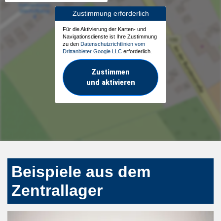
Zustimmung erforderlich
Für die Aktivierung der Karten- und
Navigationsdienste ist Ihre Zustimmung
zu den
Datenschutzrichtlinien vom
Drittanbieter Google LLC
erforderlich.
Zustimmen
und aktivieren
Beispiele aus dem
Zentrallager