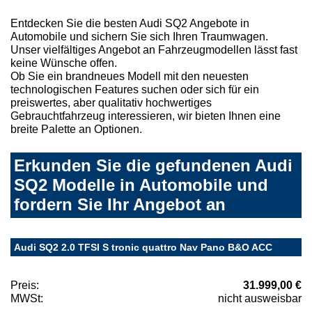
Entdecken Sie die besten Audi SQ2 Angebote in
Automobile und sichern Sie sich Ihren Traumwagen.
Unser vielfältiges Angebot an Fahrzeugmodellen lässt fast
keine Wünsche offen.
Ob Sie ein brandneues Modell mit den neuesten
technologischen Features suchen oder sich für ein
preiswertes, aber qualitativ hochwertiges
Gebrauchtfahrzeug interessieren, wir bieten Ihnen eine
breite Palette an Optionen.
Erkunden Sie die gefundenen Audi
SQ2 Modelle in Automobile und
fordern Sie Ihr Angebot an
Audi SQ2 2.0 TFSI S tronic quattro Nav Pano B&O ACC
Preis:
31.999,00 €
MWSt:
nicht ausweisbar