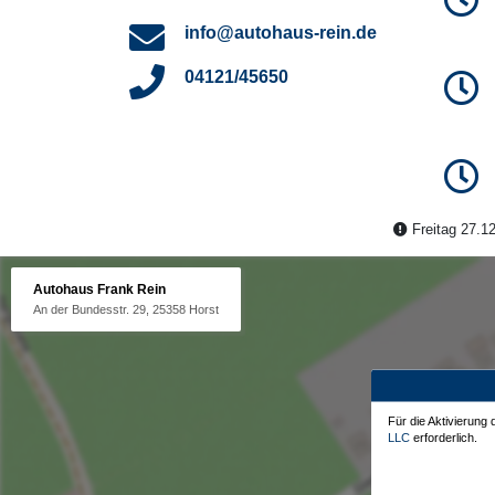
info@autohaus-rein.de
04121/45650
Freitag 27.12
Autohaus Frank Rein
An der Bundesstr. 29, 25358 Horst
Für die Aktivierung
LLC
erforderlich.