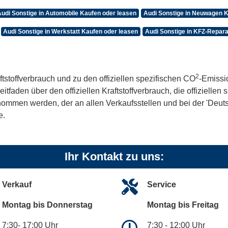
Audi Sonstige in Automobile Kaufen oder leasen
Audi Sonstige in Neuwagen K
Audi Sonstige in Werkstatt Kaufen oder leasen
Audi Sonstige in KFZ-Repara
2
ftstoffverbrauch und zu den offiziellen spezifischen CO
-Emissi
aden über den offiziellen Kraftstoffverbrauch, die offiziellen
tnommen werden, der an allen Verkaufsstellen und bei der 'De
e.
Ihr Kontakt zu uns:
Verkauf
Service
Montag bis Donnerstag
Montag bis Freitag
7:30- 17:00 Uhr
7:30 - 12:00 Uhr