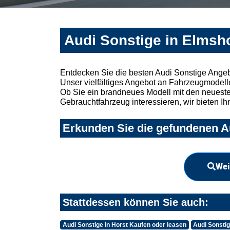
Audi Sonstige in Elmsh
Entdecken Sie die besten Audi Sonstige Angeb
Unser vielfältiges Angebot an Fahrzeugmodelle
Ob Sie ein brandneues Modell mit den neuesten
Gebrauchtfahrzeug interessieren, wir bieten Ih
Erkunden Sie die gefundenen Au
Wei
Stattdessen können Sie auch:
Audi Sonstige in Horst Kaufen oder leasen
Audi Sonsti