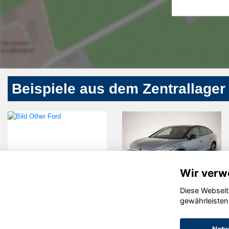
Beispiele aus dem Zentrallager
Wir verw
Diese Webseit
Ford Other
Volkswagen
gewährleisten
ID.7