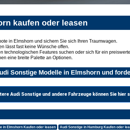
orn kaufen oder leasen
ote in Elmshorn und sichern Sie sich Ihren Traumwagen.
n lässt fast keine Wünsche offen.
 technologischen Features suchen oder sich für ein preiswertes
nen eine breite Palette an Optionen.
di Sonstige Modelle in Elmshorn und forde
tere Audi Sonstige und andere Fahrzeuge können Sie hier 
ge in Elmshorn Kaufen oder leasen
Audi Sonstige in Hamburg Kaufen oder le