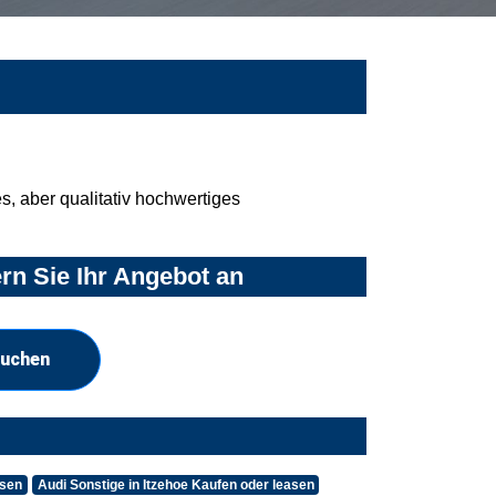
, aber qualitativ hochwertiges
rn Sie Ihr Angebot an
suchen
asen
Audi Sonstige in Itzehoe Kaufen oder leasen