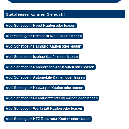
Stattdessen können Sie auch:
Audi Sonstige in Horst Kaufen oder leasen
Audi Sonstige in Elmshorn Kaufen oder leasen
Audi Sonstige in Hamburg Kaufen oder leasen
Audi Sonstige in Itzehoe Kaufen oder leasen
Audi Sonstige in Norddeutschland Kaufen oder leasen
Audi Sonstige in Automobile Kaufen oder leasen
Audi Sonstige in Neuwagen Kaufen oder leasen
Audi Sonstige in Gebrauchtfahrzeug Kaufen oder leasen
Audi Sonstige in Werkstatt Kaufen oder leasen
Audi Sonstige in KFZ-Reparatur Kaufen oder leasen