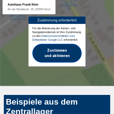
Autohaus Frank Rein
An der Bundesstr. 29, 25358 Horst
Zustimmung erforderlich
Für die Aktivierung der Karten- und
Navigationsdienste ist Ihre Zustimmung
zu den
Datenschutzrichtlinien vom
Drittanbieter Google LLC
erforderlich.
Zustimmen
und aktivieren
Beispiele aus dem
Zentrallager