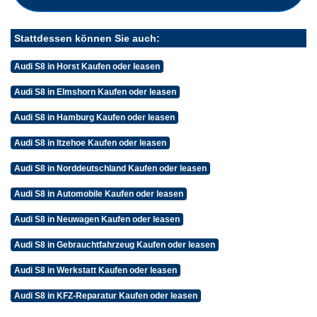
Stattdessen können Sie auch:
Audi S8 in Horst Kaufen oder leasen
Audi S8 in Elmshorn Kaufen oder leasen
Audi S8 in Hamburg Kaufen oder leasen
Audi S8 in Itzehoe Kaufen oder leasen
Audi S8 in Norddeutschland Kaufen oder leasen
Audi S8 in Automobile Kaufen oder leasen
Audi S8 in Neuwagen Kaufen oder leasen
Audi S8 in Gebrauchtfahrzeug Kaufen oder leasen
Audi S8 in Werkstatt Kaufen oder leasen
Audi S8 in KFZ-Reparatur Kaufen oder leasen