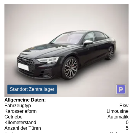
Standort Zentrallager
Allgemeine Daten:
Fahrzeugtyp
Pkw
Karosserieform
Limousine
Getriebe
Automatik
Kilometerstand
0
Anzahl der Türen
5