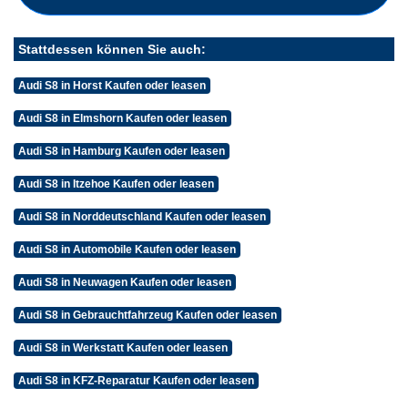
Stattdessen können Sie auch:
Audi S8 in Horst Kaufen oder leasen
Audi S8 in Elmshorn Kaufen oder leasen
Audi S8 in Hamburg Kaufen oder leasen
Audi S8 in Itzehoe Kaufen oder leasen
Audi S8 in Norddeutschland Kaufen oder leasen
Audi S8 in Automobile Kaufen oder leasen
Audi S8 in Neuwagen Kaufen oder leasen
Audi S8 in Gebrauchtfahrzeug Kaufen oder leasen
Audi S8 in Werkstatt Kaufen oder leasen
Audi S8 in KFZ-Reparatur Kaufen oder leasen