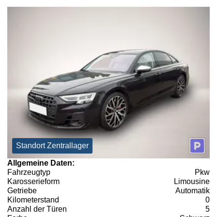
Standort Zentrallager
Allgemeine Daten:
Fahrzeugtyp
Pkw
Karosserieform
Limousine
Getriebe
Automatik
Kilometerstand
0
Anzahl der Türen
5