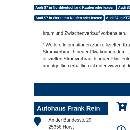
Audi S7 in Norddeutschland Kaufen oder leasen
Audi S
Audi S7 in Werkstatt Kaufen oder leasen
Audi S7 in KF
Irrtum und Zwischenverkauf vorbehalten.
* Weitere Informationen zum offiziellen Kra
Stromverbrauch neuer Pkw können dem 'Leitf
offiziellen Stromverbrauch neuer Pkw' en
unentgeltlich erhältlich ist unter www.dat.d
Autohaus Frank Rein
An der Bundesstr. 29
25358 Horst