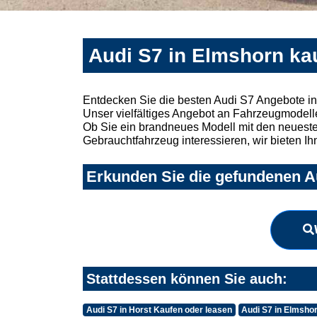
Audi S7 in Elmshorn ka
Entdecken Sie die besten Audi S7 Angebote in
Unser vielfältiges Angebot an Fahrzeugmodelle
Ob Sie ein brandneues Modell mit den neuesten
Gebrauchtfahrzeug interessieren, wir bieten Ih
Erkunden Sie die gefundenen Au
Stattdessen können Sie auch:
Audi S7 in Horst Kaufen oder leasen
Audi S7 in Elmsho