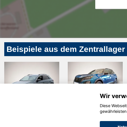
Beispiele aus dem Zentrallager
Wir verw
Diese Webseit
Volkswagen
Peugeot
gewährleisten
T-Roc
2008