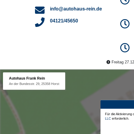
info@autohaus-rein.de
04121/45650
Freitag 27.12
Autohaus Frank Rein
An der Bundesstr. 29, 25358 Horst
Für die Aktivierung
LLC
erforderlich.