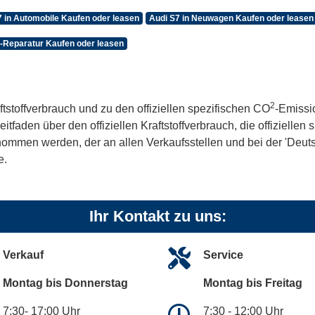
7 in Automobile Kaufen oder leasen
Audi S7 in Neuwagen Kaufen oder leasen
Z-Reparatur Kaufen oder leasen
2
ftstoffverbrauch und zu den offiziellen spezifischen CO
-Emissi
aden über den offiziellen Kraftstoffverbrauch, die offiziellen
tnommen werden, der an allen Verkaufsstellen und bei der 'De
e.
Ihr Kontakt zu uns:
Verkauf
Service
Montag bis Donnerstag
Montag bis Freitag
7:30- 17:00 Uhr
7:30 - 12:00 Uhr