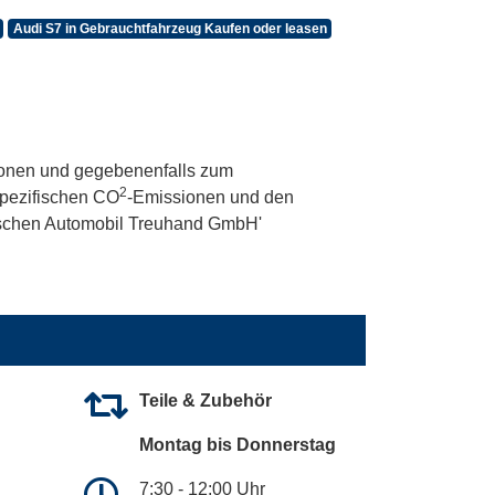
Audi S7 in Gebrauchtfahrzeug Kaufen oder leasen
onen und gegebenenfalls zum
2
 spezifischen CO
-Emissionen und den
utschen Automobil Treuhand GmbH'
Teile & Zubehör
Montag bis Donnerstag
7:30 - 12:00 Uhr