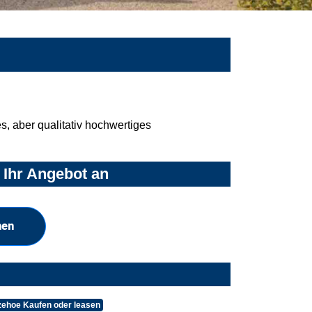
, aber qualitativ hochwertiges
 Ihr Angebot an
hen
tzehoe Kaufen oder leasen