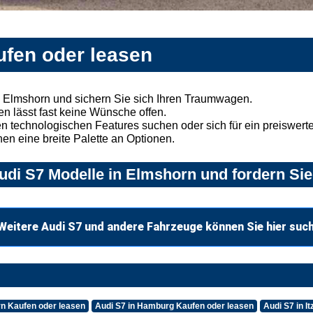
ufen oder leasen
 Elmshorn und sichern Sie sich Ihren Traumwagen.
n lässt fast keine Wünsche offen.
 technologischen Features suchen oder sich für ein preiswertes
nen eine breite Palette an Optionen.
di S7 Modelle in Elmshorn und fordern Sie
Weitere Audi S7 und andere Fahrzeuge können Sie hier suc
rn Kaufen oder leasen
Audi S7 in Hamburg Kaufen oder leasen
Audi S7 in I