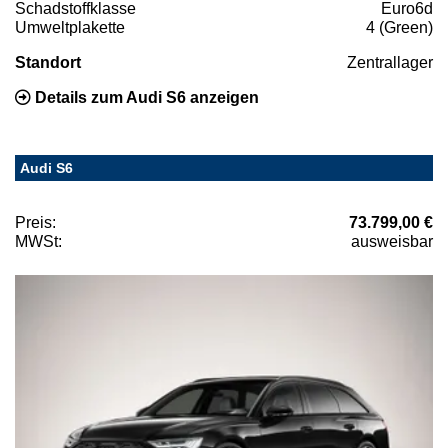
Schadstoffklasse
Euro6d
Umweltplakette
4 (Green)
Standort
Zentrallager
Details zum Audi S6 anzeigen
Audi S6
Preis:
73.799,00 €
MWSt:
ausweisbar