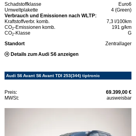
Schadstoffklasse
Euro6
Umweltplakette
4 (Green)
Verbrauch und Emissionen nach WLTP:
Kraftstoffverbr. komb.
7,3 l/100km
CO
-Emissionen komb.
191 g/km
2
CO
-Klasse
G
2
Standort
Zentrallager
Details zum Audi S6 anzeigen
Audi S6 Avant S6 Avant TDI 253(344) tiptronic
Preis:
69.399,00 €
MWSt:
ausweisbar