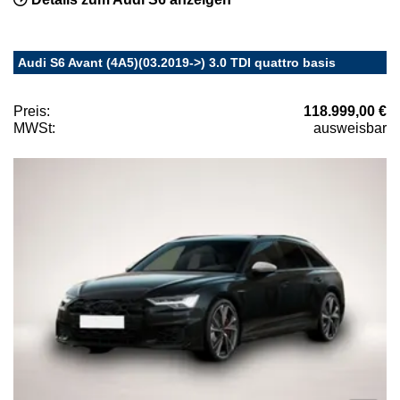
Audi S6 Avant (4A5)(03.2019->) 3.0 TDI quattro basis
Preis:
118.999,00 €
MWSt:
ausweisbar