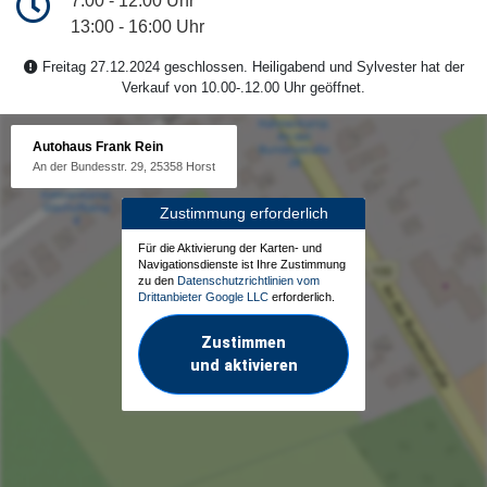
7:00 - 12:00 Uhr
13:00 - 16:00 Uhr
Freitag 27.12.2024 geschlossen. Heiligabend und Sylvester hat der
Verkauf von 10.00-.12.00 Uhr geöffnet.
Autohaus Frank Rein
An der Bundesstr. 29, 25358 Horst
Zustimmung erforderlich
Für die Aktivierung der Karten- und
Navigationsdienste ist Ihre Zustimmung
zu den
Datenschutzrichtlinien vom
Drittanbieter Google LLC
erforderlich.
Zustimmen
und aktivieren