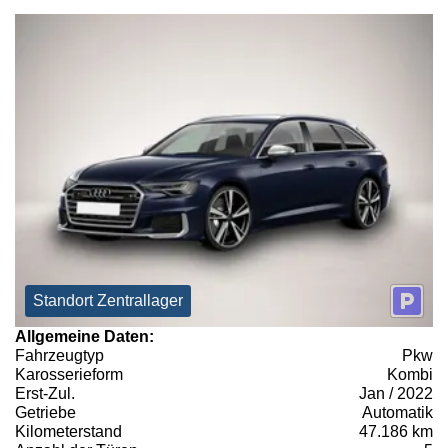
Standort Zentrallager
Allgemeine Daten:
Fahrzeugtyp
Pkw
Karosserieform
Kombi
Erst-Zul.
Jan / 2022
Getriebe
Automatik
Kilometerstand
47.186 km