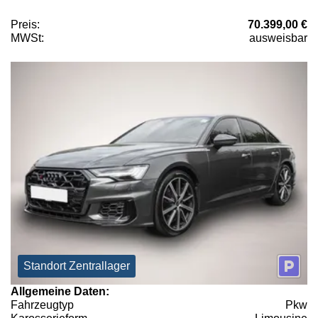
Preis:
70.399,00 €
MWSt:
ausweisbar
Standort Zentrallager
Allgemeine Daten:
Fahrzeugtyp
Pkw