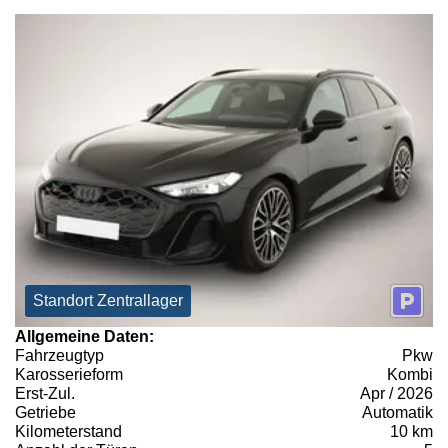
Standort Zentrallager
Allgemeine Daten:
Fahrzeugtyp
Pkw
Karosserieform
Kombi
Erst-Zul.
Apr / 2026
Getriebe
Automatik
Kilometerstand
10 km