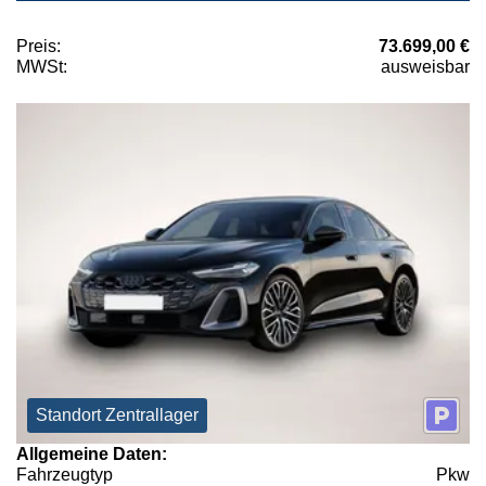
Preis:
73.699,00 €
MWSt:
ausweisbar
Standort Zentrallager
Allgemeine Daten:
Fahrzeugtyp
Pkw