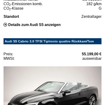
CO
-Emissionen komb.
182 g/km
2
CO
-Klasse
G
2
Standort
Zentrallager
Details zum Audi S5 anzeigen
Audi S5 Cabrio 3.0 TFSI Tiptronic quattro Rückkam/Tem
Preis:
55.199,00 €
MWSt:
ausweisbar