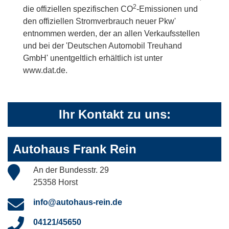
2
die offiziellen spezifischen CO
-Emissionen und
den offiziellen Stromverbrauch neuer Pkw'
entnommen werden, der an allen Verkaufsstellen
und bei der 'Deutschen Automobil Treuhand
GmbH' unentgeltlich erhältlich ist unter
www.dat.de.
Ihr Kontakt zu uns:
Autohaus Frank Rein
An der Bundesstr. 29
25358 Horst
info@autohaus-rein.de
04121/45650