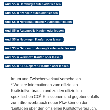
Audi S5 in Hamburg Kaufen oder leasen
Audi S5 in Itzehoe Kaufen oder leasen
Audi S5 in Norddeutschland Kaufen oder leasen
Audi S5 in Automobile Kaufen oder leasen
Audi S5 in Neuwagen Kaufen oder leasen
Audi S5 in Gebrauchtfahrzeug Kaufen oder leasen
Audi S5 in Werkstatt Kaufen oder leasen
Audi S5 in KFZ-Reparatur Kaufen oder leasen
Irrtum und Zwischenverkauf vorbehalten.
* Weitere Informationen zum offiziellen
Kraftstoffverbrauch und zu den offiziellen
2
spezifischen CO
-Emissionen und gegebenenfalls
zum Stromverbrauch neuer Pkw können dem
'Leitfaden über den offiziellen Kraftstoffverbrauch,