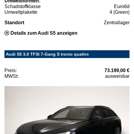
Umweltnormen:
Schadstoffklasse
Euro6d
Umweltplakette
4 (Green)
Standort
Zentrallager
Details zum Audi S5 anzeigen
Audi S5 3.0 TFSI 7-Gang S tronic quattro
Preis:
73.199,00 €
MWSt:
ausweisbar