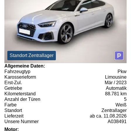
Standort Zentrallager
Allgemeine Daten:
Fahrzeugtyp
Pkw
Karosserieform
Limousine
Erst-Zul.
Mär / 2023
Getriebe
Automatik
Kilometerstand
88.781 km
Anzahl der Türen
5
Farbe
Weiß
Standort
Zentrallager
Lieferzeit
ab ca. 11.08.2026
Unsere Nummer
A038491
Motor: