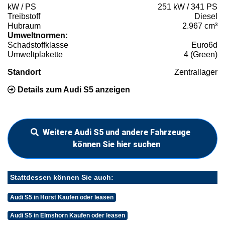
kW / PS
251 kW / 341 PS
Treibstoff
Diesel
Hubraum
2.967 cm³
Umweltnormen:
Schadstoffklasse
Euro6d
Umweltplakette
4 (Green)
Standort
Zentrallager
Details zum Audi S5 anzeigen
Weitere Audi S5 und andere Fahrzeuge
können Sie hier suchen
Stattdessen können Sie auch:
Audi S5 in Horst Kaufen oder leasen
Audi S5 in Elmshorn Kaufen oder leasen