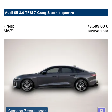
Audi S5 3.0 TFSI 7-Gang S tronic quattro
Preis:
73.699,00 €
MWSt:
ausweisbar
Standort Zentrallager