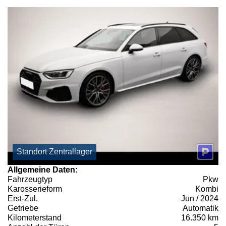
Standort Zentrallager
Allgemeine Daten:
Fahrzeugtyp
Pkw
Karosserieform
Kombi
Erst-Zul.
Jun / 2024
Getriebe
Automatik
Kilometerstand
16.350 km