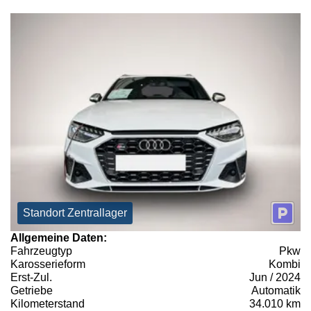
Standort Zentrallager
Allgemeine Daten:
Fahrzeugtyp
Pkw
Karosserieform
Kombi
Erst-Zul.
Jun / 2024
Getriebe
Automatik
Kilometerstand
34.010 km