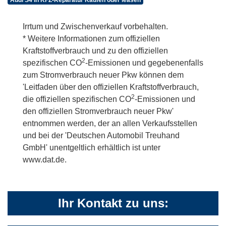
Audi S4 in KFZ-Reparatur Kaufen oder leasen
Irrtum und Zwischenverkauf vorbehalten.
* Weitere Informationen zum offiziellen
Kraftstoffverbrauch und zu den offiziellen
2
spezifischen CO
-Emissionen und gegebenenfalls
zum Stromverbrauch neuer Pkw können dem
'Leitfaden über den offiziellen Kraftstoffverbrauch,
2
die offiziellen spezifischen CO
-Emissionen und
den offiziellen Stromverbrauch neuer Pkw'
entnommen werden, der an allen Verkaufsstellen
und bei der 'Deutschen Automobil Treuhand
GmbH' unentgeltlich erhältlich ist unter
www.dat.de.
Ihr Kontakt zu uns: