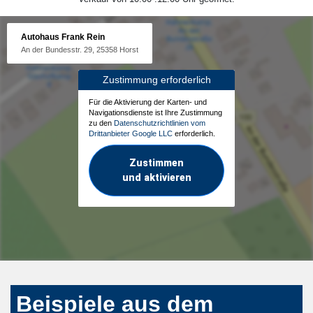
Autohaus Frank Rein
An der Bundesstr. 29, 25358 Horst
Zustimmung erforderlich
Für die Aktivierung der Karten- und
Navigationsdienste ist Ihre Zustimmung
zu den
Datenschutzrichtlinien vom
Drittanbieter Google LLC
erforderlich.
Zustimmen
und aktivieren
Beispiele aus dem