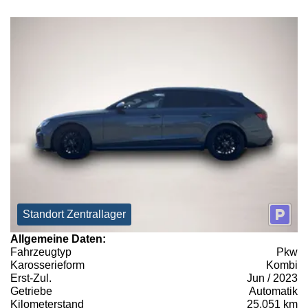
Standort Zentrallager
Allgemeine Daten:
Fahrzeugtyp
Pkw
Karosserieform
Kombi
Erst-Zul.
Jun / 2023
Getriebe
Automatik
Kilometerstand
25.051 km