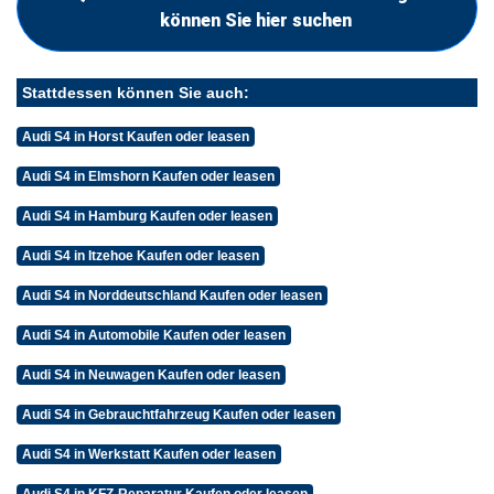
können Sie hier suchen
Stattdessen können Sie auch:
Audi S4 in Horst Kaufen oder leasen
Audi S4 in Elmshorn Kaufen oder leasen
Audi S4 in Hamburg Kaufen oder leasen
Audi S4 in Itzehoe Kaufen oder leasen
Audi S4 in Norddeutschland Kaufen oder leasen
Audi S4 in Automobile Kaufen oder leasen
Audi S4 in Neuwagen Kaufen oder leasen
Audi S4 in Gebrauchtfahrzeug Kaufen oder leasen
Audi S4 in Werkstatt Kaufen oder leasen