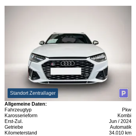
Standort Zentrallager
Allgemeine Daten:
Fahrzeugtyp
Pkw
Karosserieform
Kombi
Erst-Zul.
Jun / 2024
Getriebe
Automatik
Kilometerstand
34.010 km