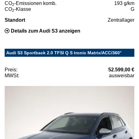
CO
-Emissionen komb.
193 g/km
2
CO
-Klasse
G
2
Standort
Zentrallager
Details zum Audi S3 anzeigen
Audi S3 Sportback 2.0 TFSI Q S tronic Matrix/ACC/360°
Preis:
52.599,00 €
MWSt:
ausweisbar