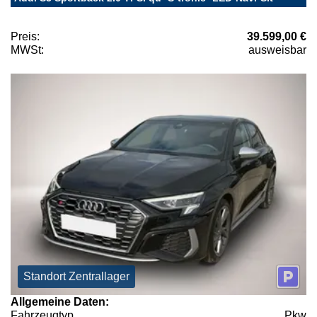
Preis:
39.599,00 €
MWSt:
ausweisbar
Standort Zentrallager
Allgemeine Daten:
Fahrzeugtyp
Pkw