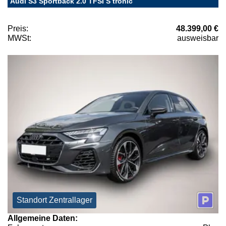
Audi S3 Sportback 2.0 TFSI S tronic
Preis:
48.399,00 €
MWSt:
ausweisbar
Standort Zentrallager
Allgemeine Daten: