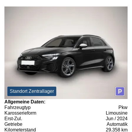
Standort Zentrallager
Allgemeine Daten:
Fahrzeugtyp
Pkw
Karosserieform
Limousine
Erst-Zul.
Jun / 2024
Getriebe
Automatik
Kilometerstand
29.358 km