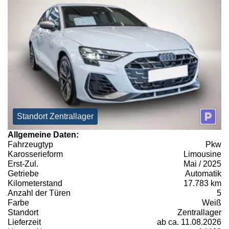
Standort Zentrallager
Allgemeine Daten:
Fahrzeugtyp
Pkw
Karosserieform
Limousine
Erst-Zul.
Mai / 2025
Getriebe
Automatik
Kilometerstand
17.783 km
Anzahl der Türen
5
Farbe
Weiß
Standort
Zentrallager
Lieferzeit
ab ca. 11.08.2026