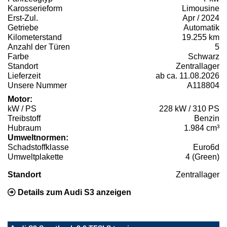
Karosserieform
Limousine
Erst-Zul.
Apr / 2024
Getriebe
Automatik
Kilometerstand
19.255 km
Anzahl der Türen
5
Farbe
Schwarz
Standort
Zentrallager
Lieferzeit
ab ca. 11.08.2026
Unsere Nummer
A118804
Motor:
kW / PS
228 kW / 310 PS
Treibstoff
Benzin
Hubraum
1.984 cm³
Umweltnormen:
Schadstoffklasse
Euro6d
Umweltplakette
4 (Green)
Standort
Zentrallager
Details zum Audi S3 anzeigen