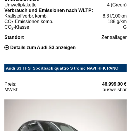
Umweltplakette
4 (Green)
Verbrauch und Emissionen nach WLTP:
Kraftstoffverbr. komb.
8,3 l/100km
CO
-Emissionen komb.
188 g/km
2
CO
-Klasse
G
2
Standort
Zentrallager
Details zum Audi S3 anzeigen
Audi S3 TFSI Sportback quattro S tronic NAVI RFK PANO
Preis:
46.999,00 €
MWSt:
ausweisbar