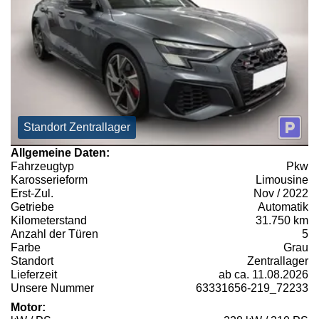
Standort Zentrallager
Allgemeine Daten:
Fahrzeugtyp
Pkw
Karosserieform
Limousine
Erst-Zul.
Nov / 2022
Getriebe
Automatik
Kilometerstand
31.750 km
Anzahl der Türen
5
Farbe
Grau
Standort
Zentrallager
Lieferzeit
ab ca. 11.08.2026
Unsere Nummer
63331656-219_72233
Motor: