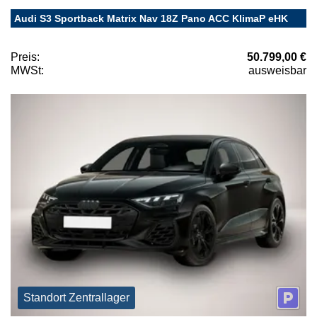
Audi S3 Sportback Matrix Nav 18Z Pano ACC KlimaP eHK
Preis:
50.799,00 €
MWSt:
ausweisbar
Standort Zentrallager