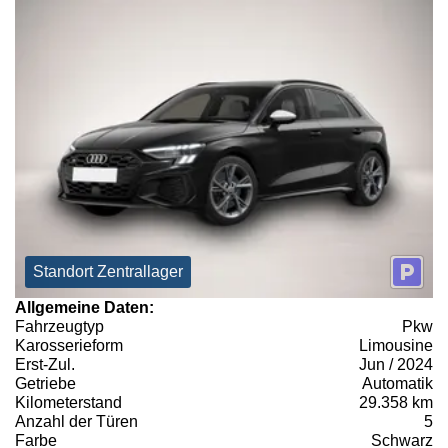
Standort Zentrallager
Allgemeine Daten:
Fahrzeugtyp
Pkw
Karosserieform
Limousine
Erst-Zul.
Jun / 2024
Getriebe
Automatik
Kilometerstand
29.358 km
Anzahl der Türen
5
Farbe
Schwarz