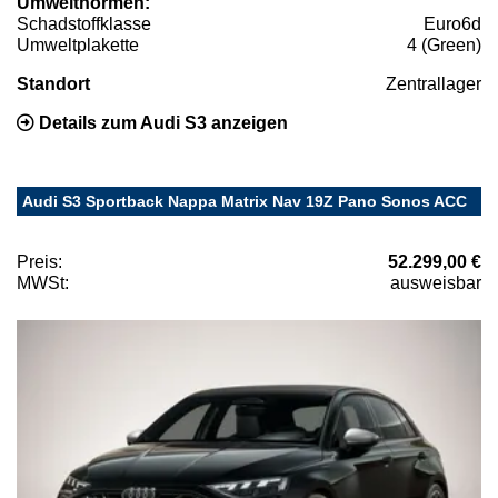
Umweltnormen:
Schadstoffklasse
Euro6d
Umweltplakette
4 (Green)
Standort
Zentrallager
Details zum Audi S3 anzeigen
Audi S3 Sportback Nappa Matrix Nav 19Z Pano Sonos ACC
Preis:
52.299,00 €
MWSt:
ausweisbar