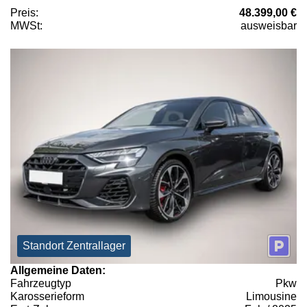
Preis:
48.399,00 €
MWSt:
ausweisbar
Standort Zentrallager
Allgemeine Daten:
Fahrzeugtyp
Pkw
Karosserieform
Limousine