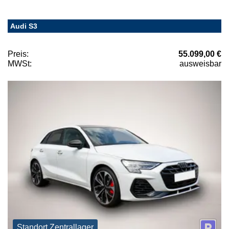
Audi S3
Preis:
55.099,00 €
MWSt:
ausweisbar
Standort Zentrallager