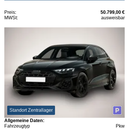
Preis:
50.799,00 €
MWSt:
ausweisbar
Standort Zentrallager
Allgemeine Daten:
Fahrzeugtyp
Pkw