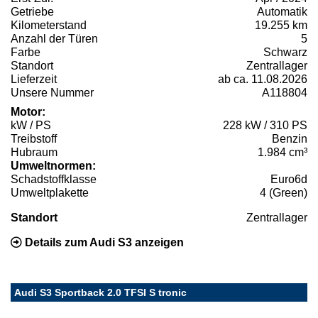
Getriebe
Automatik
Kilometerstand
19.255 km
Anzahl der Türen
5
Farbe
Schwarz
Standort
Zentrallager
Lieferzeit
ab ca. 11.08.2026
Unsere Nummer
A118804
Motor:
kW / PS
228 kW / 310 PS
Treibstoff
Benzin
Hubraum
1.984 cm³
Umweltnormen:
Schadstoffklasse
Euro6d
Umweltplakette
4 (Green)
Standort
Zentrallager
Details zum Audi S3 anzeigen
Audi S3 Sportback 2.0 TFSI S tronic