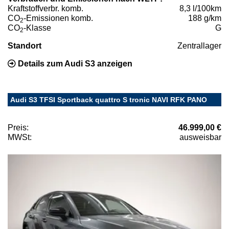
Kraftstoffverbr. komb.
8,3 l/100km
CO
-Emissionen komb.
188 g/km
2
CO
-Klasse
G
2
Standort
Zentrallager
Details zum Audi S3 anzeigen
Audi S3 TFSI Sportback quattro S tronic NAVI RFK PANO
Preis:
46.999,00 €
MWSt:
ausweisbar