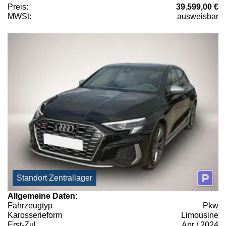
Preis:
39.599,00 €
MWSt:
ausweisbar
Standort Zentrallager
Allgemeine Daten:
Fahrzeugtyp
Pkw
Karosserieform
Limousine
Erst-Zul.
Apr / 2024