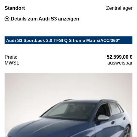
Standort
Zentrallager
Details zum Audi S3 anzeigen
Audi S3 Sportback 2.0 TFSI Q S tronic Matrix/ACC/360°
Preis:
52.599,00 €
MWSt:
ausweisbar