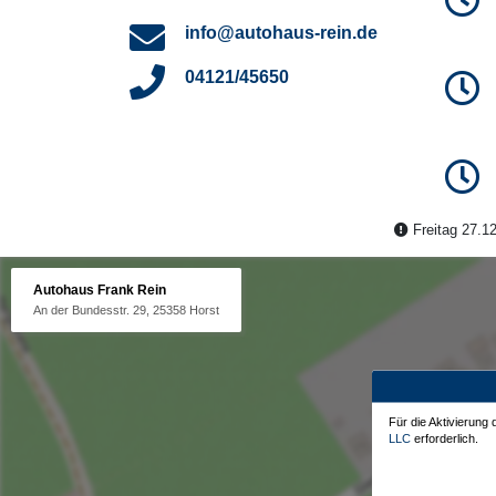
info@autohaus-rein.de
04121/45650
Freitag 27.12
Autohaus Frank Rein
An der Bundesstr. 29, 25358 Horst
Für die Aktivierung
LLC
erforderlich.