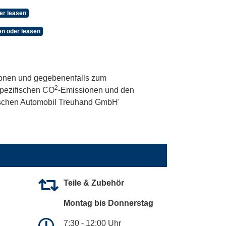
er leasen
n oder leasen
onen und gegebenenfalls zum
2
 spezifischen CO
-Emissionen und den
utschen Automobil Treuhand GmbH'
Teile & Zubehör
Montag bis Donnerstag
7:30 - 12:00 Uhr