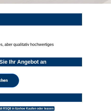
, aber qualitativ hochwertiges
Sie Ihr Angebot an
chen
di RSQ8 in Itzehoe Kaufen oder leasen