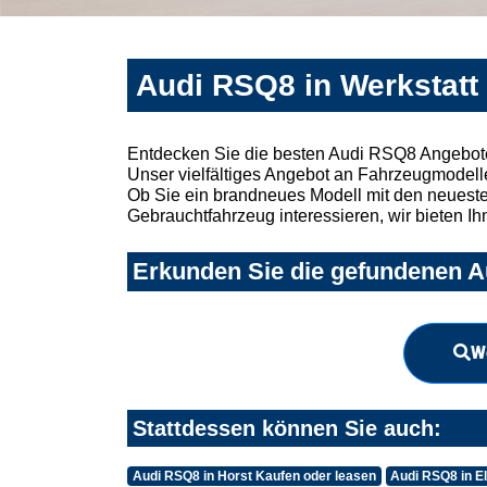
Audi RSQ8 in Werkstatt
Entdecken Sie die besten Audi RSQ8 Angebote 
Unser vielfältiges Angebot an Fahrzeugmodelle
Ob Sie ein brandneues Modell mit den neuesten
Gebrauchtfahrzeug interessieren, wir bieten Ih
Erkunden Sie die gefundenen Au
W
Stattdessen können Sie auch:
Audi RSQ8 in Horst Kaufen oder leasen
Audi RSQ8 in E