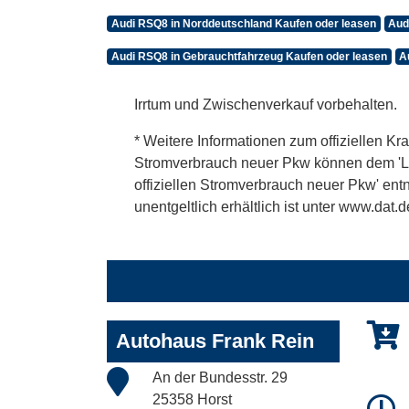
Audi RSQ8 in Norddeutschland Kaufen oder leasen
Aud
Audi RSQ8 in Gebrauchtfahrzeug Kaufen oder leasen
A
Irrtum und Zwischenverkauf vorbehalten.
* Weitere Informationen zum offiziellen Kra
Stromverbrauch neuer Pkw können dem 'Leitf
offiziellen Stromverbrauch neuer Pkw' en
unentgeltlich erhältlich ist unter www.dat.d
Autohaus Frank Rein
An der Bundesstr. 29
25358 Horst