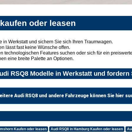
 kaufen oder leasen
in Werkstatt und sichern Sie sich Ihren Traumwagen.
n lässt fast keine Wünsche offen.
 technologischen Features suchen oder sich für ein preiswertes
nen eine breite Palette an Optionen.
di RSQ8 Modelle in Werkstatt und fordern 
eitere Audi RSQ8 und andere Fahrzeuge können Sie hier su
lmshorn Kaufen oder leasen
Audi RSQ8 in Hamburg Kaufen oder leasen
Au