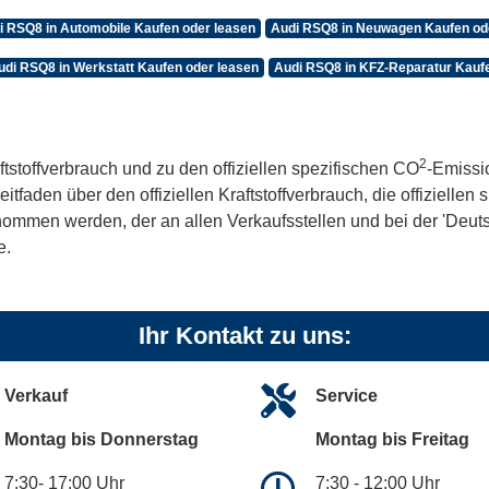
i RSQ8 in Automobile Kaufen oder leasen
Audi RSQ8 in Neuwagen Kaufen od
udi RSQ8 in Werkstatt Kaufen oder leasen
Audi RSQ8 in KFZ-Reparatur Kaufe
2
ftstoffverbrauch und zu den offiziellen spezifischen CO
-Emissi
aden über den offiziellen Kraftstoffverbrauch, die offiziellen
tnommen werden, der an allen Verkaufsstellen und bei der 'De
e.
Ihr Kontakt zu uns:
Verkauf
Service
Montag bis Donnerstag
Montag bis Freitag
7:30- 17:00 Uhr
7:30 - 12:00 Uhr