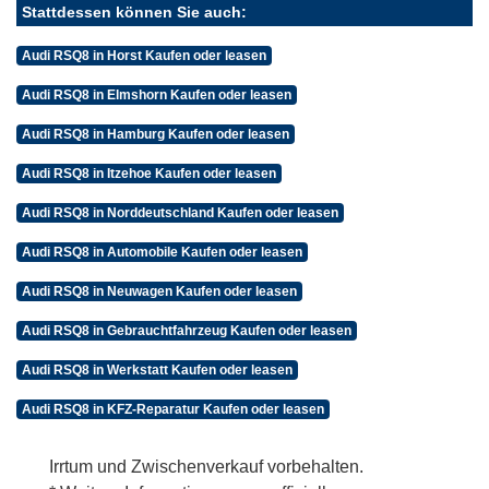
Stattdessen können Sie auch:
Audi RSQ8 in Horst Kaufen oder leasen
Audi RSQ8 in Elmshorn Kaufen oder leasen
Audi RSQ8 in Hamburg Kaufen oder leasen
Audi RSQ8 in Itzehoe Kaufen oder leasen
Audi RSQ8 in Norddeutschland Kaufen oder leasen
Audi RSQ8 in Automobile Kaufen oder leasen
Audi RSQ8 in Neuwagen Kaufen oder leasen
Audi RSQ8 in Gebrauchtfahrzeug Kaufen oder leasen
Audi RSQ8 in Werkstatt Kaufen oder leasen
Audi RSQ8 in KFZ-Reparatur Kaufen oder leasen
Irrtum und Zwischenverkauf vorbehalten.