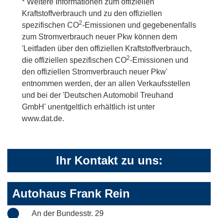
* Weitere Informationen zum offiziellen
Kraftstoffverbrauch und zu den offiziellen
2
spezifischen CO
-Emissionen und gegebenenfalls
zum Stromverbrauch neuer Pkw können dem
'Leitfaden über den offiziellen Kraftstoffverbrauch,
2
die offiziellen spezifischen CO
-Emissionen und
den offiziellen Stromverbrauch neuer Pkw'
entnommen werden, der an allen Verkaufsstellen
und bei der 'Deutschen Automobil Treuhand
GmbH' unentgeltlich erhältlich ist unter
www.dat.de.
Ihr Kontakt zu uns:
Autohaus Frank Rein
An der Bundesstr. 29