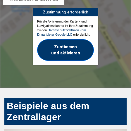
Zustimmung erforderlich
Für die Aktivierung der Karten- und
Navigationsdienste ist Ihre Zustimmung
zu den
Datenschutzrichtlinien vom
Drittanbieter Google LLC
erforderlich.
Zustimmen
und aktivieren
Beispiele aus dem
Zentrallager