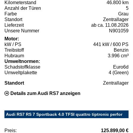
Kilometerstand
46.800 km
Anzahl der Türen
5
Farbe
Grau
Standort
Zentrallager
Lieferzeit
ab ca. 11.08.2026
Unsere Nummer
N901059
Motor:
kW / PS
441 kW / 600 PS
Treibstoff
Benzin
Hubraum
3.996 cm³
Umweltnormen:
Schadstoffklasse
Euro6d
Umweltplakette
4 (Green)
Standort
Zentrallager
Details zum Audi RS7 anzeigen
Audi RS7 RS 7 Sportback 4.0 TFSI quattro tiptronic perfor
Preis:
125.899,00 €