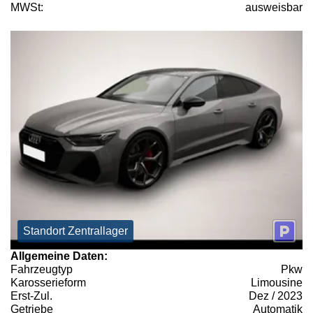
MWSt:
ausweisbar
Standort Zentrallager
Allgemeine Daten:
Fahrzeugtyp
Pkw
Karosserieform
Limousine
Erst-Zul.
Dez / 2023
Getriebe
Automatik