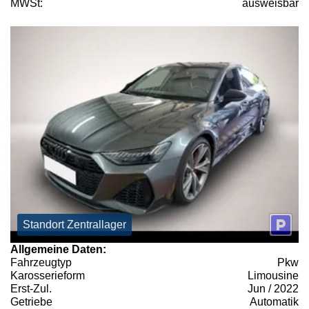
MWSt:
ausweisbar
Standort Zentrallager
Allgemeine Daten:
Fahrzeugtyp
Pkw
Karosserieform
Limousine
Erst-Zul.
Jun / 2022
Getriebe
Automatik