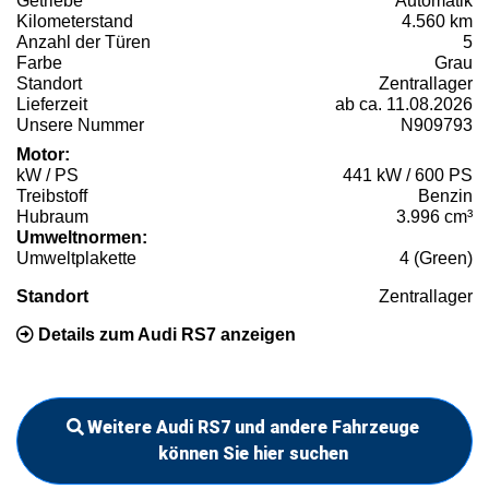
Getriebe
Automatik
Kilometerstand
4.560 km
Anzahl der Türen
5
Farbe
Grau
Standort
Zentrallager
Lieferzeit
ab ca. 11.08.2026
Unsere Nummer
N909793
Motor:
kW / PS
441 kW / 600 PS
Treibstoff
Benzin
Hubraum
3.996 cm³
Umweltnormen:
Umweltplakette
4 (Green)
Standort
Zentrallager
Details zum Audi RS7 anzeigen
Weitere Audi RS7 und andere Fahrzeuge
können Sie hier suchen