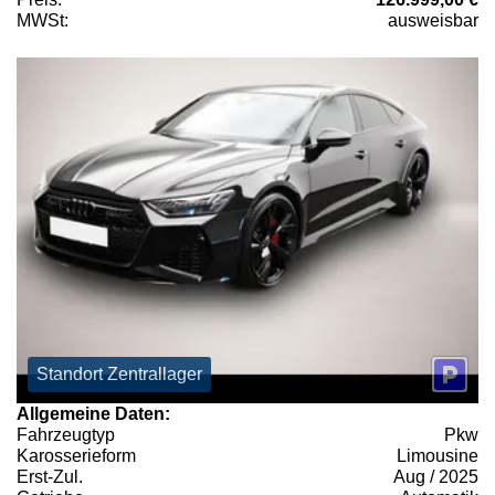
MWSt:
ausweisbar
Standort Zentrallager
Allgemeine Daten:
Fahrzeugtyp
Pkw
Karosserieform
Limousine
Erst-Zul.
Aug / 2025