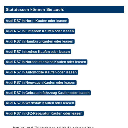
Stattdessen können Sie auch:
Audi RS7 in Horst Kaufen oder leasen
Audi RS7 in Elmshorn Kaufen oder leasen
Audi RS7 in Hamburg Kaufen oder leasen
Audi RS7 in Itzehoe Kaufen oder leasen
Audi RS7 in Norddeutschland Kaufen oder leasen
Audi RS7 in Automobile Kaufen oder leasen
Audi RS7 in Neuwagen Kaufen oder leasen
Audi RS7 in Gebrauchtfahrzeug Kaufen oder leasen
Audi RS7 in Werkstatt Kaufen oder leasen
Audi RS7 in KFZ-Reparatur Kaufen oder leasen