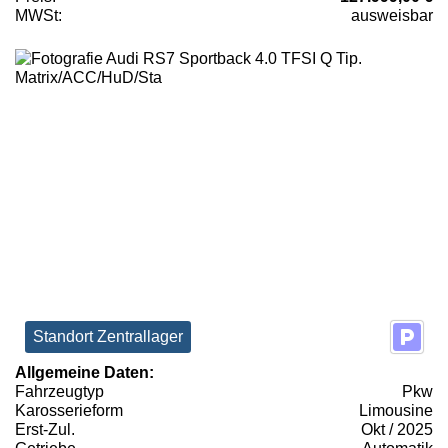
MWSt:
ausweisbar
Standort Zentrallager
Allgemeine Daten:
Fahrzeugtyp
Pkw
Karosserieform
Limousine
Erst-Zul.
Okt / 2025