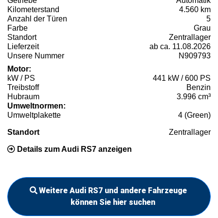
Getriebe
Automatik
Kilometerstand
4.560 km
Anzahl der Türen
5
Farbe
Grau
Standort
Zentrallager
Lieferzeit
ab ca. 11.08.2026
Unsere Nummer
N909793
Motor:
kW / PS
441 kW / 600 PS
Treibstoff
Benzin
Hubraum
3.996 cm³
Umweltnormen:
Umweltplakette
4 (Green)
Standort
Zentrallager
Details zum Audi RS7 anzeigen
Weitere Audi RS7 und andere Fahrzeuge
können Sie hier suchen