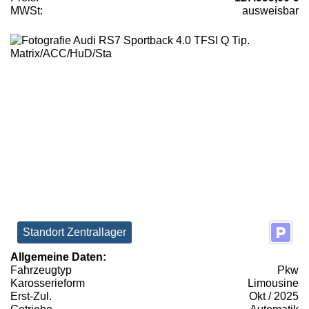
MWSt:
ausweisbar
Standort Zentrallager
Allgemeine Daten:
Fahrzeugtyp
Pkw
Karosserieform
Limousine
Erst-Zul.
Okt / 2025