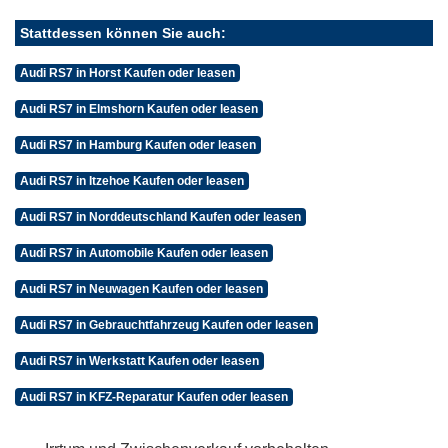
Stattdessen können Sie auch:
Audi RS7 in Horst Kaufen oder leasen
Audi RS7 in Elmshorn Kaufen oder leasen
Audi RS7 in Hamburg Kaufen oder leasen
Audi RS7 in Itzehoe Kaufen oder leasen
Audi RS7 in Norddeutschland Kaufen oder leasen
Audi RS7 in Automobile Kaufen oder leasen
Audi RS7 in Neuwagen Kaufen oder leasen
Audi RS7 in Gebrauchtfahrzeug Kaufen oder leasen
Audi RS7 in Werkstatt Kaufen oder leasen
Audi RS7 in KFZ-Reparatur Kaufen oder leasen