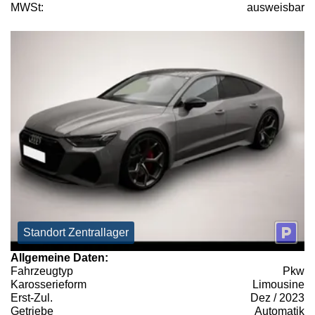
MWSt:
ausweisbar
Standort Zentrallager
Allgemeine Daten:
Fahrzeugtyp
Pkw
Karosserieform
Limousine
Erst-Zul.
Dez / 2023
Getriebe
Automatik