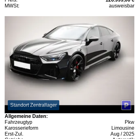
MWSt:
ausweisbar
Standort Zentrallager
Allgemeine Daten:
Fahrzeugtyp
Pkw
Karosserieform
Limousine
Erst-Zul.
Aug / 2025