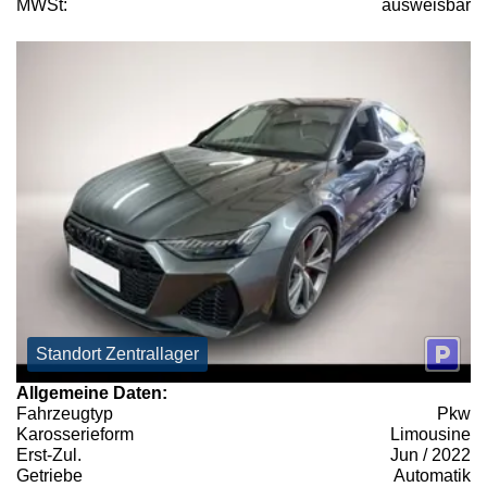
MWSt:
ausweisbar
Standort Zentrallager
Allgemeine Daten:
Fahrzeugtyp
Pkw
Karosserieform
Limousine
Erst-Zul.
Jun / 2022
Getriebe
Automatik