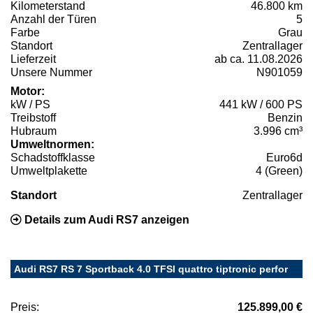
Kilometerstand
46.800 km
Anzahl der Türen
5
Farbe
Grau
Standort
Zentrallager
Lieferzeit
ab ca. 11.08.2026
Unsere Nummer
N901059
Motor:
kW / PS
441 kW / 600 PS
Treibstoff
Benzin
Hubraum
3.996 cm³
Umweltnormen:
Schadstoffklasse
Euro6d
Umweltplakette
4 (Green)
Standort
Zentrallager
Details zum Audi RS7 anzeigen
Audi RS7 RS 7 Sportback 4.0 TFSI quattro tiptronic perfor
Preis:
125.899,00 €