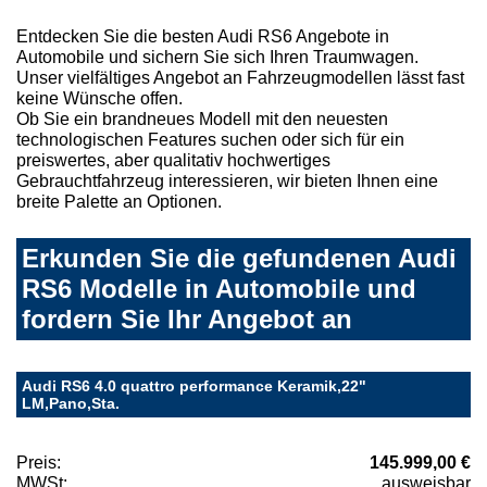
Entdecken Sie die besten Audi RS6 Angebote in
Automobile und sichern Sie sich Ihren Traumwagen.
Unser vielfältiges Angebot an Fahrzeugmodellen lässt fast
keine Wünsche offen.
Ob Sie ein brandneues Modell mit den neuesten
technologischen Features suchen oder sich für ein
preiswertes, aber qualitativ hochwertiges
Gebrauchtfahrzeug interessieren, wir bieten Ihnen eine
breite Palette an Optionen.
Erkunden Sie die gefundenen Audi
RS6 Modelle in Automobile und
fordern Sie Ihr Angebot an
Audi RS6 4.0 quattro performance Keramik,22"
LM,Pano,Sta.
Preis:
145.999,00 €
MWSt:
ausweisbar