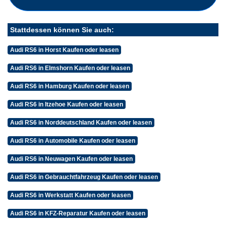
Stattdessen können Sie auch:
Audi RS6 in Horst Kaufen oder leasen
Audi RS6 in Elmshorn Kaufen oder leasen
Audi RS6 in Hamburg Kaufen oder leasen
Audi RS6 in Itzehoe Kaufen oder leasen
Audi RS6 in Norddeutschland Kaufen oder leasen
Audi RS6 in Automobile Kaufen oder leasen
Audi RS6 in Neuwagen Kaufen oder leasen
Audi RS6 in Gebrauchtfahrzeug Kaufen oder leasen
Audi RS6 in Werkstatt Kaufen oder leasen
Audi RS6 in KFZ-Reparatur Kaufen oder leasen