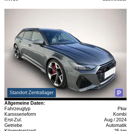
Standort Zentrallager
Allgemeine Daten:
Fahrzeugtyp
Pkw
Karosserieform
Kombi
Erst-Zul.
Aug / 2024
Getriebe
Automatik
Kilometerstand
25 km