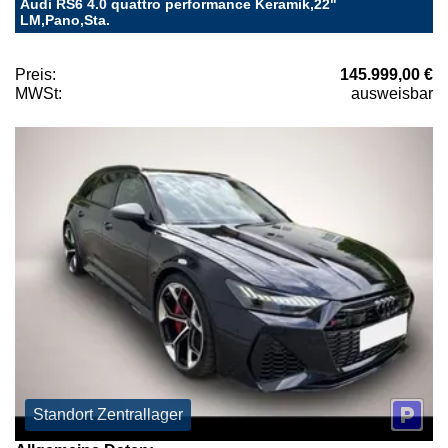
Audi RS6 4.0 quattro performance Keramik,22"
LM,Pano,Sta.
Preis:
145.999,00 €
MWSt:
ausweisbar
Standort Zentrallager