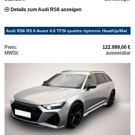
Details zum Audi RS6 anzeigen
Audi RS6 RS 6 Avant 4.0 TFSI quattro tiptronic HeadUp/Mat
Preis:
122.999,00 €
MWSt:
ausweisbar