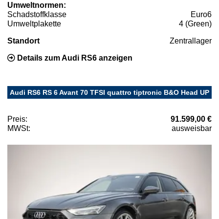
Umweltnormen:
Schadstoffklasse
Euro6
Umweltplakette
4 (Green)
Standort
Zentrallager
Details zum Audi RS6 anzeigen
Audi RS6 RS 6 Avant 70 TFSI quattro tiptronic B&O Head UP
Preis:
91.599,00 €
MWSt:
ausweisbar