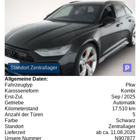
Standort Zentrallager
Allgemeine Daten:
Fahrzeugtyp
Pkw
Karosserieform
Kombi
Erst-Zul.
Sep / 2025
Getriebe
Automatik
Kilometerstand
17.510 km
Anzahl der Türen
5
Farbe
Schwarz
Standort
Zentrallager
Lieferzeit
ab ca. 11.08.2026
Unsere Nummer
N907877