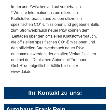
Irrtum und Zwischenverkauf vorbehalten.
* Weitere Informationen zum offiziellen
Kraftstoffverbrauch und zu den offiziellen
2
spezifischen CO
-Emissionen und gegebenenfalls
zum Stromverbrauch neuer Pkw können dem
'Leitfaden über den offiziellen Kraftstoffverbrauch,
2
die offiziellen spezifischen CO
-Emissionen und
den offiziellen Stromverbrauch neuer Pkw'
entnommen werden, der an allen Verkaufsstellen
und bei der 'Deutschen Automobil Treuhand
GmbH' unentgeltlich erhältlich ist unter
www.dat.de.
Ihr Kontakt zu uns:
Autohaus Frank Rein