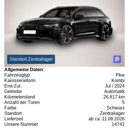
Standort Zentrallager
Allgemeine Daten:
Fahrzeugtyp
Pkw
Karosserieform
Kombi
Erst-Zul.
Jul / 2024
Getriebe
Automatik
Kilometerstand
26.617 km
Anzahl der Türen
5
Farbe
Schwarz
Standort
Zentrallager
Lieferzeit
ab ca. 11.08.2026
Unsere Nummer
14741