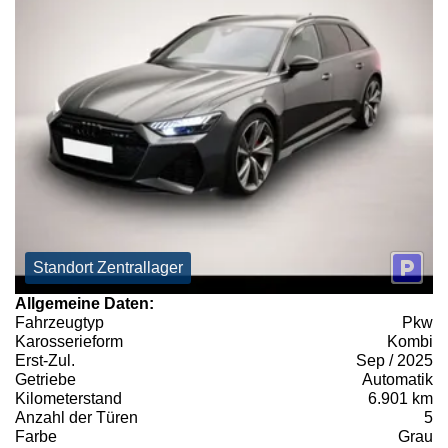
Standort Zentrallager
Allgemeine Daten:
Fahrzeugtyp
Pkw
Karosserieform
Kombi
Erst-Zul.
Sep / 2025
Getriebe
Automatik
Kilometerstand
6.901 km
Anzahl der Türen
5
Farbe
Grau