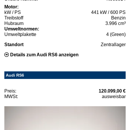
Motor:
kW / PS
441 kW / 600 PS
Treibstoff
Benzin
Hubraum
3.996 cm³
Umweltnormen:
Umweltplakette
4 (Green)
Standort
Zentrallager
Details zum Audi RS6 anzeigen
Audi RS6
Preis:
120.099,00 €
MWSt:
ausweisbar