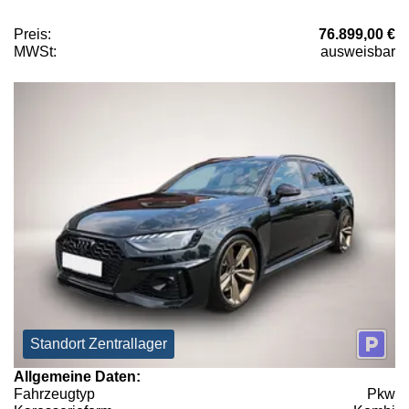
Preis:
76.899,00 €
MWSt:
ausweisbar
Standort Zentrallager
Allgemeine Daten:
Fahrzeugtyp
Pkw