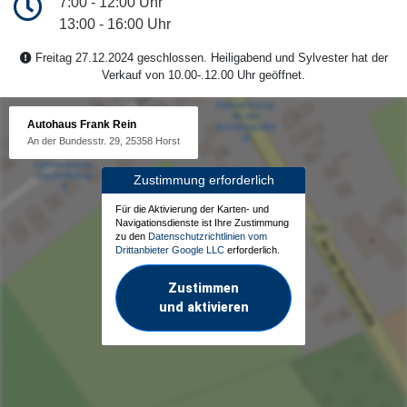
7:00 - 12:00 Uhr
13:00 - 16:00 Uhr
Freitag 27.12.2024 geschlossen. Heiligabend und Sylvester hat der
Verkauf von 10.00-.12.00 Uhr geöffnet.
Autohaus Frank Rein
An der Bundesstr. 29, 25358 Horst
Zustimmung erforderlich
Für die Aktivierung der Karten- und
Navigationsdienste ist Ihre Zustimmung
zu den
Datenschutzrichtlinien vom
Drittanbieter Google LLC
erforderlich.
Zustimmen
und aktivieren