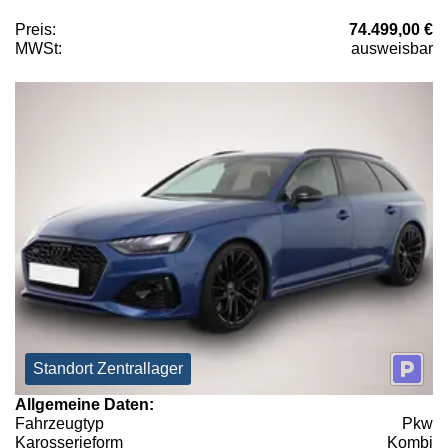
Preis:
74.499,00 €
MWSt:
ausweisbar
Standort Zentrallager
Allgemeine Daten:
Fahrzeugtyp
Pkw
Karosserieform
Kombi