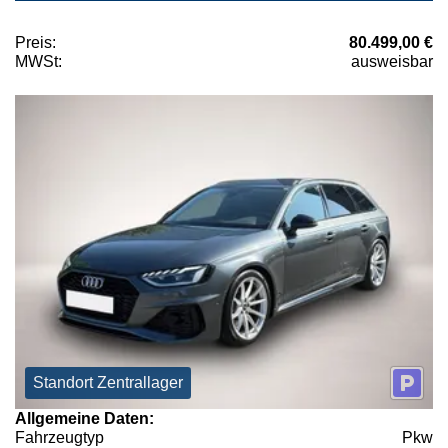
Preis:
80.499,00 €
MWSt:
ausweisbar
Standort Zentrallager
Allgemeine Daten:
Fahrzeugtyp
Pkw