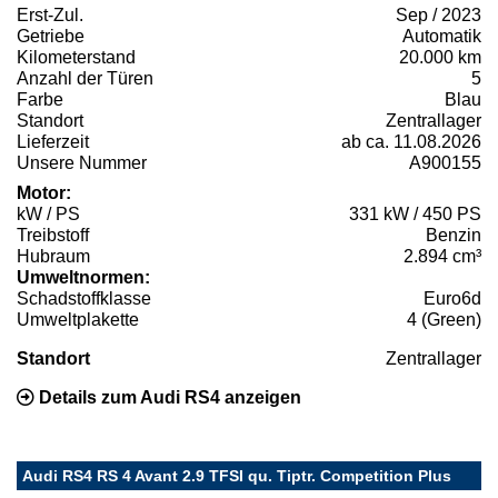
Erst-Zul.
Sep / 2023
Getriebe
Automatik
Kilometerstand
20.000 km
Anzahl der Türen
5
Farbe
Blau
Standort
Zentrallager
Lieferzeit
ab ca. 11.08.2026
Unsere Nummer
A900155
Motor:
kW / PS
331 kW / 450 PS
Treibstoff
Benzin
Hubraum
2.894 cm³
Umweltnormen:
Schadstoffklasse
Euro6d
Umweltplakette
4 (Green)
Standort
Zentrallager
Details zum Audi RS4 anzeigen
Audi RS4 RS 4 Avant 2.9 TFSI qu. Tiptr. Competition Plus