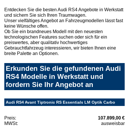
Entdecken Sie die besten Audi RS4 Angebote in Werkstatt
und sichern Sie sich Ihren Traumwagen.
Unser vielfältiges Angebot an Fahrzeugmodellen lässt fast
keine Wünsche offen.
Ob Sie ein brandneues Modell mit den neuesten
technologischen Features suchen oder sich für ein
preiswertes, aber qualitativ hochwertiges
Gebrauchtfahrzeug interessieren, wir bieten Ihnen eine
breite Palette an Optionen.
Erkunden Sie die gefundenen Audi
RS4 Modelle in Werkstatt und
fordern Sie Ihr Angebot an
Audi RS4 Avant Tiptronic RS Essentials LM Optik Carbo
Preis:
107.899,00 €
MWSt:
ausweisbar