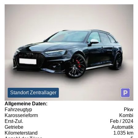
Standort Zentrallager
Allgemeine Daten:
Fahrzeugtyp
Pkw
Karosserieform
Kombi
Erst-Zul.
Feb / 2024
Getriebe
Automatik
Kilometerstand
1.035 km