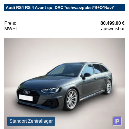
Audi RS4 RS 4 Avant qu. DRC *schwarzpaket*B+O*Navi*
Preis:
80.499,00 €
MWSt:
ausweisbar
Standort Zentrallager