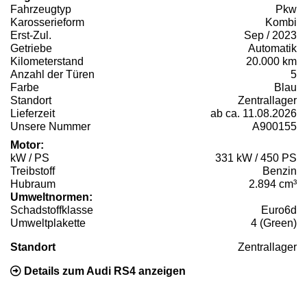
Fahrzeugtyp
Pkw
Karosserieform
Kombi
Erst-Zul.
Sep / 2023
Getriebe
Automatik
Kilometerstand
20.000 km
Anzahl der Türen
5
Farbe
Blau
Standort
Zentrallager
Lieferzeit
ab ca. 11.08.2026
Unsere Nummer
A900155
Motor:
kW / PS
331 kW / 450 PS
Treibstoff
Benzin
Hubraum
2.894 cm³
Umweltnormen:
Schadstoffklasse
Euro6d
Umweltplakette
4 (Green)
Standort
Zentrallager
Details zum Audi RS4 anzeigen