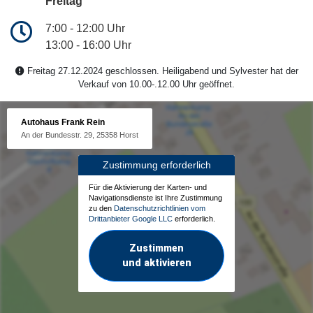
Freitag
7:00 - 12:00 Uhr
13:00 - 16:00 Uhr
Freitag 27.12.2024 geschlossen. Heiligabend und Sylvester hat der
Verkauf von 10.00-.12.00 Uhr geöffnet.
Autohaus Frank Rein
An der Bundesstr. 29, 25358 Horst
Zustimmung erforderlich
Für die Aktivierung der Karten- und
Navigationsdienste ist Ihre Zustimmung
zu den
Datenschutzrichtlinien vom
Drittanbieter Google LLC
erforderlich.
Zustimmen
und aktivieren