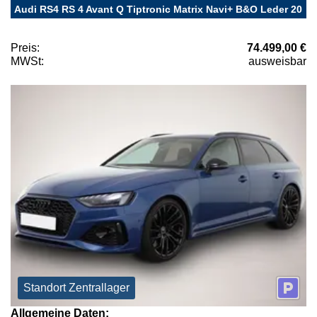
Audi RS4 RS 4 Avant Q Tiptronic Matrix Navi+ B&O Leder 20
Preis:
74.499,00 €
MWSt:
ausweisbar
Standort Zentrallager
Allgemeine Daten: