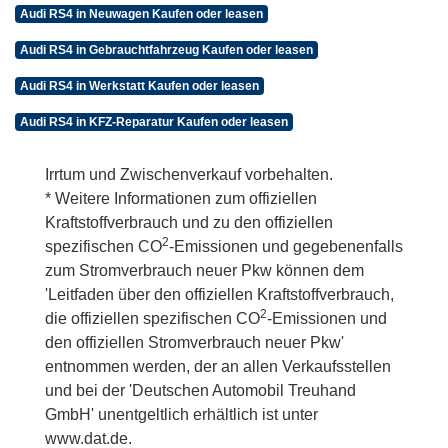
Audi RS4 in Neuwagen Kaufen oder leasen
Audi RS4 in Gebrauchtfahrzeug Kaufen oder leasen
Audi RS4 in Werkstatt Kaufen oder leasen
Audi RS4 in KFZ-Reparatur Kaufen oder leasen
Irrtum und Zwischenverkauf vorbehalten.
* Weitere Informationen zum offiziellen
Kraftstoffverbrauch und zu den offiziellen
2
spezifischen CO
-Emissionen und gegebenenfalls
zum Stromverbrauch neuer Pkw können dem
'Leitfaden über den offiziellen Kraftstoffverbrauch,
2
die offiziellen spezifischen CO
-Emissionen und
den offiziellen Stromverbrauch neuer Pkw'
entnommen werden, der an allen Verkaufsstellen
und bei der 'Deutschen Automobil Treuhand
GmbH' unentgeltlich erhältlich ist unter
www.dat.de.