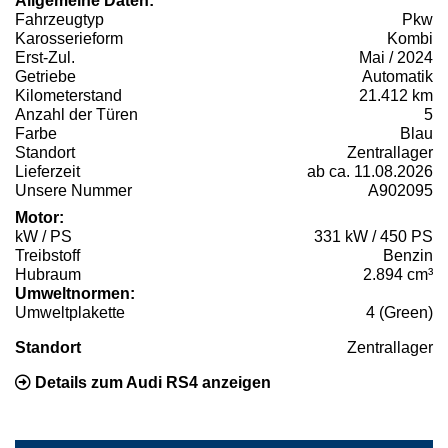
Allgemeine Daten:
Fahrzeugtyp
Pkw
Karosserieform
Kombi
Erst-Zul.
Mai / 2024
Getriebe
Automatik
Kilometerstand
21.412 km
Anzahl der Türen
5
Farbe
Blau
Standort
Zentrallager
Lieferzeit
ab ca. 11.08.2026
Unsere Nummer
A902095
Motor:
kW / PS
331 kW / 450 PS
Treibstoff
Benzin
Hubraum
2.894 cm³
Umweltnormen:
Umweltplakette
4 (Green)
Standort
Zentrallager
Details zum Audi RS4 anzeigen