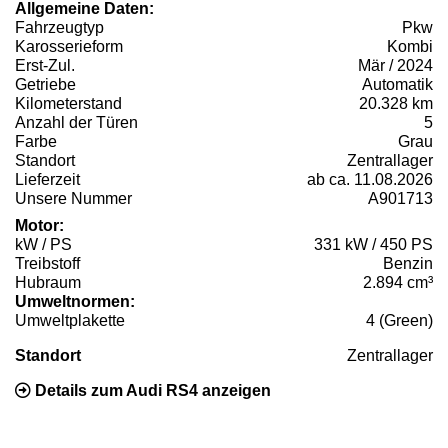
Allgemeine Daten:
Fahrzeugtyp
Pkw
Karosserieform
Kombi
Erst-Zul.
Mär / 2024
Getriebe
Automatik
Kilometerstand
20.328 km
Anzahl der Türen
5
Farbe
Grau
Standort
Zentrallager
Lieferzeit
ab ca. 11.08.2026
Unsere Nummer
A901713
Motor:
kW / PS
331 kW / 450 PS
Treibstoff
Benzin
Hubraum
2.894 cm³
Umweltnormen:
Umweltplakette
4 (Green)
Standort
Zentrallager
Details zum Audi RS4 anzeigen