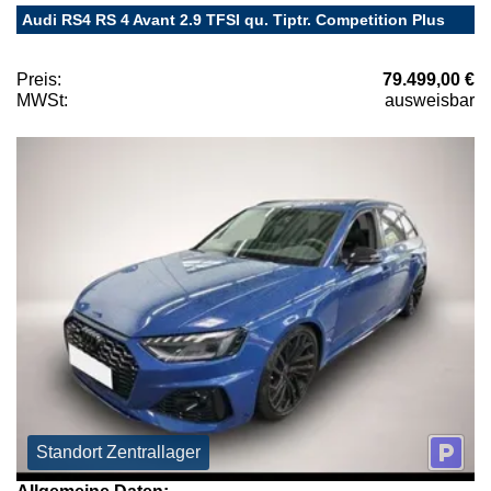
Audi RS4 RS 4 Avant 2.9 TFSI qu. Tiptr. Competition Plus
Preis:
79.499,00 €
MWSt:
ausweisbar
Standort Zentrallager